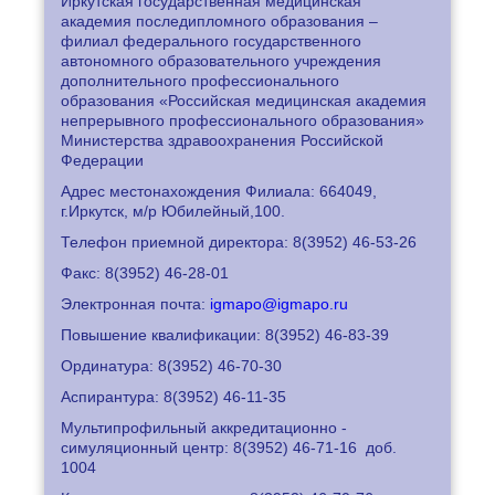
Иркутская государственная медицинская
академия последипломного образования –
филиал федерального государственного
автономного образовательного учреждения
дополнительного профессионального
образования «Российская медицинская академия
непрерывного профессионального образования»
Министерства здравоохранения Российской
Федерации
Адрес местонахождения Филиала: 664049,
г.Иркутск, м/р Юбилейный,100.
Телефон приемной директора: 8
(3952) 46-53-26
Факс: 8
(3952) 46-28-01
Электронная почта:
igmapo@igmapo.ru
Повышение квалификации: 8
(3952) 46-83-39
Ординатура: 8
(3952) 46-70-30
Аспирантура: 8
(3952) 46-11-35
Мультипрофильный аккредитационно -
симуляционный центр: 8
(3952) 46-71-16
доб.
1004