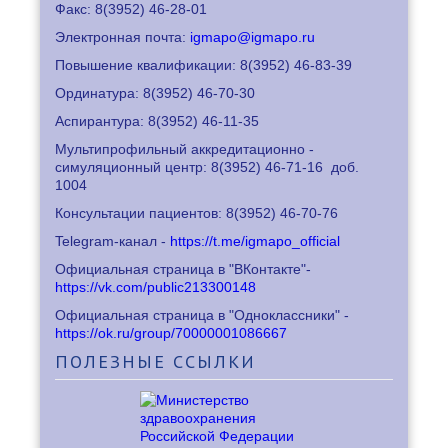
Факс: 8
(3952) 46-28-01
Электронная почта:
igmapo@igmapo.ru
Повышение квалификации: 8
(3952) 46-83-39
Ординатура: 8
(3952) 46-70-30
Аспирантура: 8
(3952) 46-11-35
Мультипрофильный аккредитационно -
симуляционный центр: 8
(3952) 46-71-16
доб.
1004
Консультации пациентов: 8
(3952) 46-70-76
Telegram-канал -
https://t.me/igmapo_official
Официальная страница в "ВКонтакте"-
https://vk.com/public213300148
Официальная страница в "Одноклассники" -
https://ok.ru/group/70000001086667
ПОЛЕЗНЫЕ
ССЫЛКИ