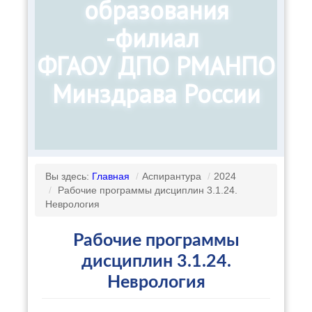
образования
-филиал
ФГАОУ ДПО РМАНПО
Минздрава России
Вы здесь:
Главная
/
Аспирантура
/
2024
/
Рабочие программы дисциплин 3.1.24.
Неврология
Рабочие программы
дисциплин 3.1.24.
Неврология