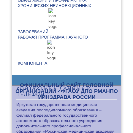
ОБРАЗ ЖИЗНИ И ПРОФИЛАКТИКА
ХРОНИЧЕСКИХ НЕИНФЕКЦИОННЫХ
ЗАБОЛЕВАНИЙ
РАБОЧАЯ ПРОГРАММА НАУЧНОГО
КОМПОНЕНТА
ОФИЦИАЛЬНЫЙ САЙТ ГОЛОВНОЙ
КОНТАКТНЫЕ
ДАННЫЕ И
ОРГАНИЗАЦИИ - ФГАОУ ДПО РМАНПО
ТЕЛЕФОН
МИНЗДРАВА РОССИИ
Иркутская государственная медицинская
академия последипломного образования –
филиал федерального государственного
автономного образовательного учреждения
дополнительного профессионального
образования «Российская медицинская академия