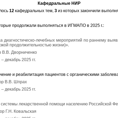
Кафедральные НИР
ялось
12
кафедральных тем,
3
из которых закончили выполнят
орые продолжали выполняться в ИГМАПО в 2025 г.:
кса диагностическо-лечебных мероприятий по раннему выя
зкой продолжительностью жизни)».
р В.В. Дворниченко
– декабрь 2025 гг.
Лечение и реабилитация пациентов с органическими заболе
ор В.В. Шпрах
– декабрь 2025 гг.
 системы лекарственной помощи населению Российской Фе
ор Г.Н. Ковальская