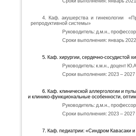
Сроки выполнения: январь 2021 
4. Каф. акушерства и гинекологии «П
репродуктивной системы»
Руководитель: д.м.н., профессо
Сроки выполнения: январь 2022 
5. Каф. хирургии, сердечно-сосудистой 
Руководитель: к.м.н., доцент Ю.
Сроки выполнения: 2023 – 2027 г
6. Каф. клинической аллергологии и пул
и клинико-функциональные особенности, оптим
Руководитель: д.м.н., профессо
Сроки выполнения: 2023 – 2027 г
7. Каф. педиатрии: «Синдром Кавасаки 