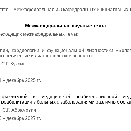
ятся 1 межкафедральная и 3 кафедральных инициативных 
Межкафедральные научные темы
ереходящих межкафедральных темы:
ии, кардиологии и функциональной диагностики «Боле
огенетические и диагностические аспекты».
 С.Г. Куклин
– декабрь 2025 гг.
изической и медицинской реабилитационной медиц
реабилитации у больных с заболеваниями различных орган
р С.Г. Абрамович
– декабрь 2027 гг.