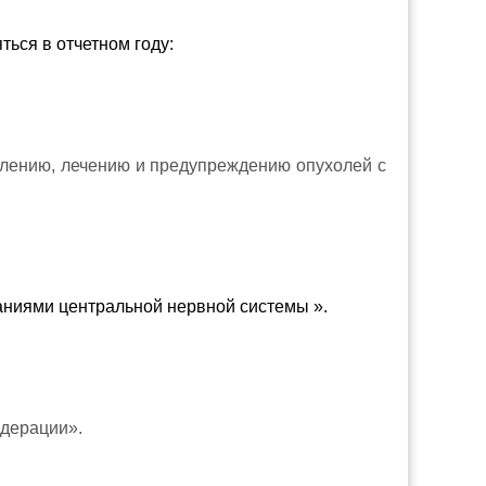
ься в отчетном году:
влению, лечению и предупреждению опухолей с
ваниями центральной нервной системы ».
дерации».