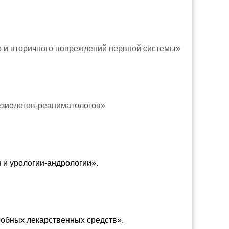
го и вторичного повреждений нервной системы»
езиологов-реаниматологов»
 и урологии-андрологии».
робных лекарственных средств».