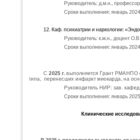
Руководитель: д.м.н., профессо
Сроки выполнения: январь 2024 
12. Каф. психиатрии и наркологии: «Эн
Руководитель: к.м.н., доцент О.В
Сроки выполнения: январь 2024 
С
2025 г.
выполняется Грант РМАНПО «
типа,
перенес
ших инфаркт миокарда, на ос
Руководитель НИР: зав. кафед
Сроки выполнения: январь 2025 
Клинические исследо