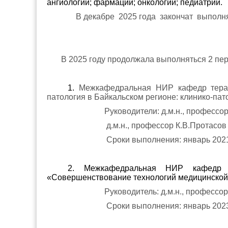
ангиологии; фармации; онкологии; педиатрии.
В декабре 2025 года
закончат выполн
В 2025 году продолжала выполняться 2 п
1.
Межкафедральная НИР кафедр терап
патология в Байкальском регионе: клинико-пат
Руководители: д.м.н., профессор
д.м.н., профессор К.В.Протасов
Сроки выполнения: январь 2021 
2. Межкафедральная НИР кафедр ф
«Совершенствование технологий медицинской 
Руководитель: д.м.н., профессо
Сроки выполнения: январь 2023 