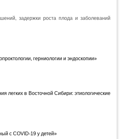
шений, задержки роста плода и заболеваний
лопроктологии, герниологии и эндоскопии»
ия легких в Восточной Сибири: этиологические
ный с СОVID-19 у детей»