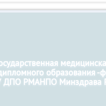
государственная медицинск
дипломного образования -
 ДПО РМАНПО Минздрава 