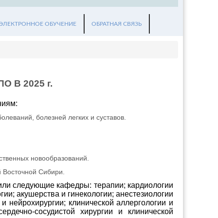
ЭЛЕКТРОННОЕ ОБУЧЕНИЕ
ОБРАТНАЯ СВЯЗЬ
В 2025 г.
ниям:
олеваний, болезней легких и суставов.
ественных новообразований.
 Восточной Сибири.
ли следующие кафедры: терапии; кардиологии
ии; акушерства и гинекологии; анестезиологии
 и нейрохирургии; клинической аллергологии и
сердечно-сосудистой хирургии и клинической