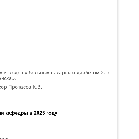
 исходов у больных сахарным диабетом 2-го
риска
».
ор Протасов К.В.
ли кафедры в 2025 году