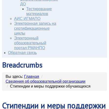
ДО
Тестирование
материалов
АИС ИГМАПО
Электронная запись на
сертификационные
циклы
Электронный
образовательный
портал РМАНПО
Обратная связь
Breadcrumbs
Вы здесь:
Главная
/
Сведения об образовательной организации
/
Стипендии и меры поддержки обучающихся
Стипендии и меры поддержки