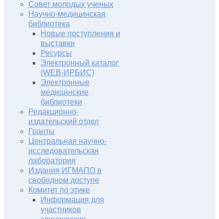
Совет молодых ученых
Научно-медицинская
библиотека
Новые поступления и
выставки
Ресурсы
Электронный каталог
(WEB-ИРБИС)
Электронные
медицинские
библиотеки
Редакционно-
издательский отдел
Гранты
Центральная научно-
исследовательская
лаборатория
Издания ИГМАПО в
свободном доступе
Комитет по этике
Информация для
участников