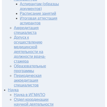
Аспирантам (образцы
документов)
Расписание занятий
Итоговая аттестация
аспирантов
Аккредитация
специалиста
Допуск к
осуществлению
медицинской
деятельности на
должности врача-
стажера
Образовательные
программы
Периодическая
аккредитация
специалистов
Наука
Наука в ИГМАПО
Отдел координации
научной деятельности