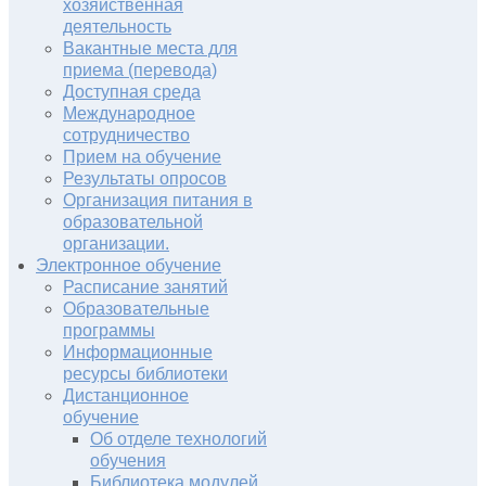
хозяйственная
деятельность
Вакантные места для
приема (перевода)
Доступная среда
Международное
сотрудничество
Прием на обучение
Результаты опросов
Организация питания в
образовательной
организации.
Электронное обучение
Расписание занятий
Образовательные
программы
Информационные
ресурсы библиотеки
Дистанционное
обучение
Об отделе технологий
обучения
Библиотека модулей