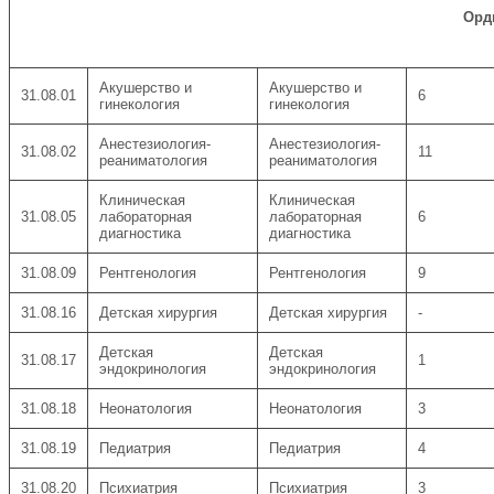
Орд
Акушерство и
Акушерство и
31.08.01
6
гинекология
гинекология
Анестезиология-
Анестезиология-
31.08.02
11
реаниматология
реаниматология
Клиническая
Клиническая
31.08.05
лабораторная
лабораторная
6
диагностика
диагностика
31.08.09
Рентгенология
Рентгенология
9
31.08.16
Детская хирургия
Детская хирургия
-
Детская
Детская
31.08.17
1
эндокринология
эндокринология
31.08.18
Неонатология
Неонатология
3
31.08.19
Педиатрия
Педиатрия
4
31.08.20
Психиатрия
Психиатрия
3