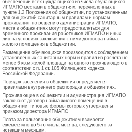
обеспечении всех нуждающихся из числа обучающихся
ИГМАПО местами в общежитиях, перечисленных в
пункте 1.2 Положения об общежитии, по установленным
для общежитий санитарным правилам и нормам
проживания, по решению администрации ИГМАПО,
места в общежитиях могут предоставляться для
временного проживания работников ИГМАПО и иных
лиц на условиях заключения с ними договора найма
жилого помещения в общежитии.
Размещение обучающихся производится с соблюдением
установленных санитарных норм и правил из расчета не
менее 6 кв.м жилой площади на одного проживающего в
соответствии с п. 1 ст. 105 Жилищного кодекса
Российской Федерации.
Порядок заселения в общежития определяется
правилами внутреннего распорядка в общежитиях.
Проживающие в общежитии и администрация ИГМАПО
заключают договор найма жилого помещения в
общежитии, типовые формы которых утверждены
приказом директора ИГМАПО.
Плата за пользование общежитием взимается
ежемесячно до 5-го числа месяца, следующего за
истекшим месяцем.