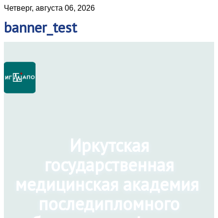
Четверг, августа 06, 2026
banner_test
Иркутская
государственная
медицинская академия
последипломного