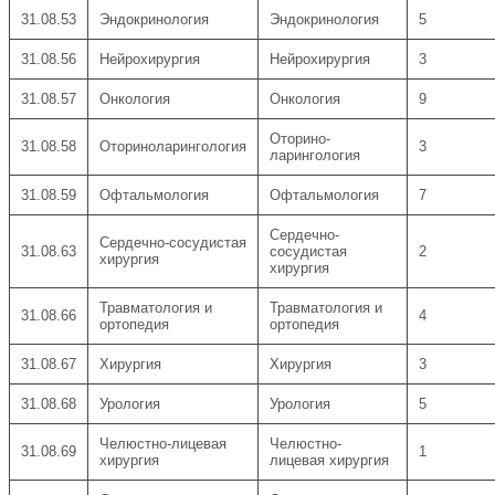
31.08.53
Эндокринология
Эндокринология
5
31.08.56
Нейрохирургия
Нейрохирургия
3
31.08.57
Онкология
Онкология
9
Оторино-
31.08.58
Оториноларингология
3
ларингология
31.08.59
Офтальмология
Офтальмология
7
Сердечно-
Сердечно-сосудистая
31.08.63
сосудистая
2
хирургия
хирургия
Травматология и
Травматология и
31.08.66
4
ортопедия
ортопедия
31.08.67
Хирургия
Хирургия
3
31.08.68
Урология
Урология
5
Челюстно-лицевая
Челюстно-
31.08.69
1
хирургия
лицевая хирургия