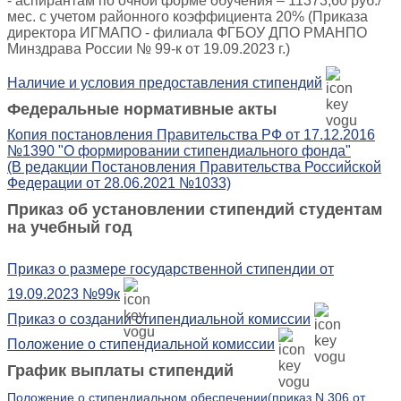
- аспирантам по очной форме обучения – 11373,60 руб./
мес. с учетом районного коэффициента 20% (Приказа
директора ИГМАПО - филиала ФГБОУ ДПО РМАНПО
Минздрава России № 99-к от 19.09.2023 г.)
Наличие и условия предоставления стипендий
Федеральные нормативные акты
Копия постановления Правительства РФ от 17.12.2016
№1390 "О формировании стипендиального фонда"
(В редакции Постановления Правительства Российской
Федерации от 28.06.2021 №1033)
Приказ об установлении стипендий студентам
на учебный год
Приказ о размере государственной стипендии от
19.09.2023 №99к
Приказ о создании стипендиальной комиссии
Положение о стипендиальной комиссии
График выплаты стипендий
Положение о стипендиальном обеспечении(приказ N 306 от