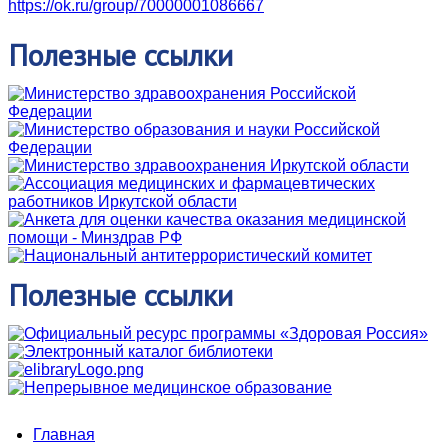
https://ok.ru/group/70000001086667
Полезные
ссылки
Полезные
ссылки
Главная