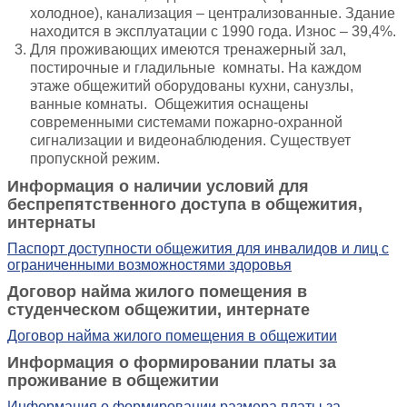
холодное), канализация – централизованные. Здание
находится в эксплуатации с 1990 года. Износ – 39,4%.
Для проживающих имеются тренажерный зал,
постирочные и гладильные комнаты. На каждом
этаже общежитий оборудованы кухни, санузлы,
ванные комнаты. Общежития оснащены
современными системами пожарно-охранной
сигнализации и видеонаблюдения. Существует
пропускной режим.
Информация о наличии условий для
беспрепятственного доступа в общежития,
интернаты
Паспорт доступности общежития для инвалидов и лиц с
ограниченными возможностями здоровья
Договор найма жилого помещения в
студенческом общежитии, интернате
Договор найма жилого помещения в общежитии
Информация о формировании платы за
проживание в общежитии
Информация о формировании размера платы за