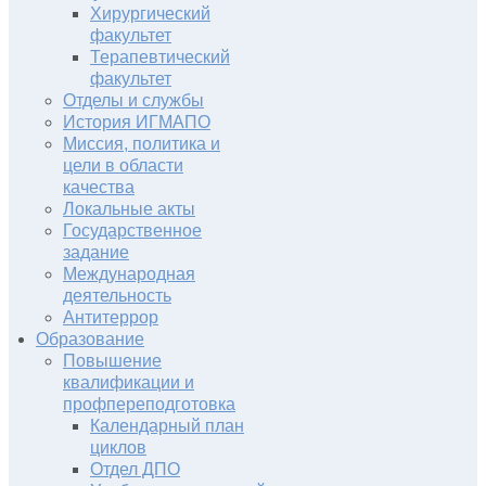
Хирургический
факультет
Терапевтический
факультет
Отделы и службы
История ИГМАПО
Миссия, политика и
цели в области
качества
Локальные акты
Государственное
задание
Международная
деятельность
Антитеррор
Образование
Повышение
квалификации и
профпереподготовка
Календарный план
циклов
Отдел ДПО