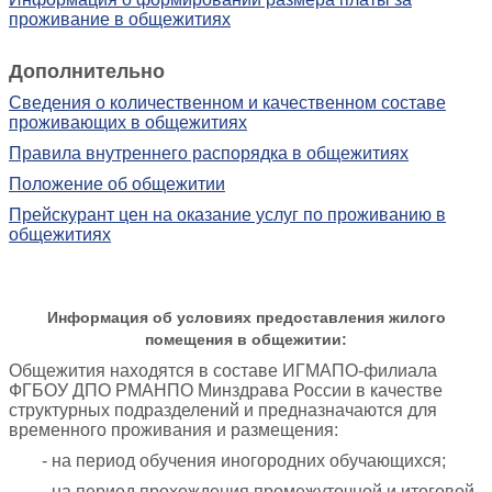
проживание в общежитиях
Дополнительно
Сведения о количественном и качественном составе
проживающих в общежитиях
Правила внутреннего распорядка в общежитиях
Положение об общежитии
Прейскурант цен на оказание услуг по проживанию в
общежитиях
Информация об условиях предоставления жилого
помещения в общежитии:
Общежития находятся в составе ИГМАПО-филиала
ФГБОУ ДПО РМАНПО Минздрава России в качестве
структурных подразделений и предназначаются для
временного проживания и размещения:
- на период обучения иногородних обучающихся;
- на период прохождения промежуточной и итоговой