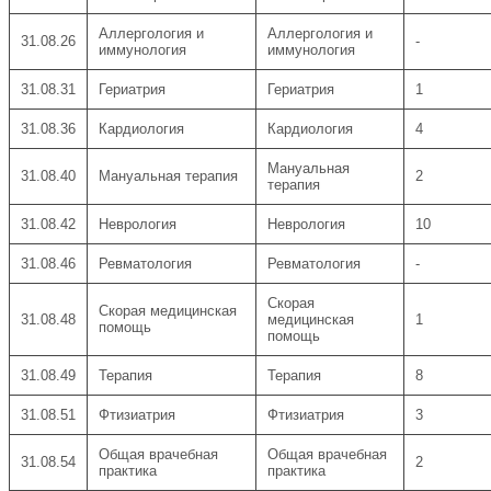
Аллергология и
Аллергология и
31.08.26
-
иммунология
иммунология
31.08.31
Гериатрия
Гериатрия
1
31.08.36
Кардиология
Кардиология
4
Мануальная
31.08.40
Мануальная терапия
2
терапия
31.08.42
Неврология
Неврология
10
31.08.46
Ревматология
Ревматология
-
Скорая
Скорая медицинская
31.08.48
медицинская
1
помощь
помощь
31.08.49
Терапия
Терапия
8
31.08.51
Фтизиатрия
Фтизиатрия
3
Общая врачебная
Общая врачебная
31.08.54
2
практика
практика