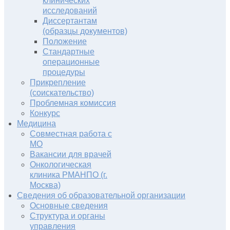
клинических
исследований
Диссертантам
(образцы документов)
Положение
Стандартные
операционные
процедуры
Прикрепление
(соискательство)
Проблемная комиссия
Конкурс
Медицина
Совместная работа с
МО
Вакансии для врачей
Онкологическая
клиника РМАНПО (г.
Москва)
Сведения об образовательной организации
Основные сведения
Структура и органы
управления