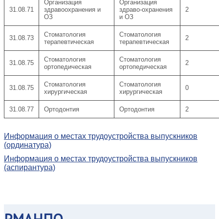
Организация
Организация
31.08.71
здравоохранения и
здраво-охранения
2
ОЗ
и ОЗ
Стоматология
Стоматология
31.08.73
2
терапевтическая
терапевтическая
Стоматология
Стоматология
31.08.75
2
ортопедическая
ортопедическая
Стоматология
Стоматология
31.08.75
0
хирургическая
хирургическая
31.08.77
Ортодонтия
Ортодонтия
2
Информация о местах трудоустройства выпускников
(ординатура)
Информация о местах трудоустройства выпускников
(аспирантура)
РМАНПО