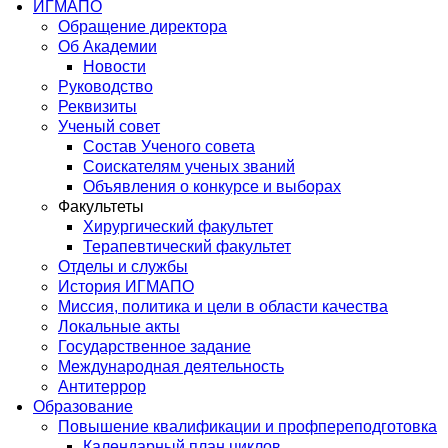
ИГМАПО
Обращение директора
Об Академии
Новости
Руководство
Реквизиты
Ученый совет
Состав Ученого совета
Соискателям ученых званий
Объявления о конкурсе и выборах
Факультеты
Хирургический факультет
Терапевтический факультет
Отделы и службы
История ИГМАПО
Миссия, политика и цели в области качества
Локальные акты
Государственное задание
Международная деятельность
Антитеррор
Образование
Повышение квалификации и профпереподготовка
Календарный план циклов