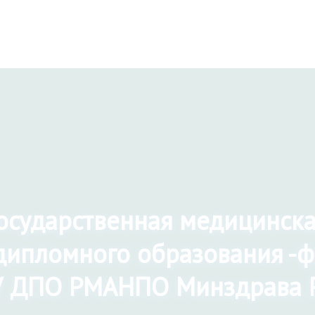
государственная медицинск
дипломного образования -
 ДПО РМАНПО Минздрава 