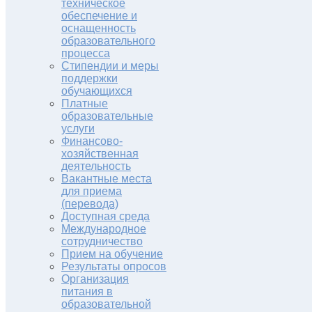
техническое
обеспечение и
оснащенность
образовательного
процесса
Стипендии и меры
поддержки
обучающихся
Платные
образовательные
услуги
Финансово-
хозяйственная
деятельность
Вакантные места
для приема
(перевода)
Доступная среда
Международное
сотрудничество
Прием на обучение
Результаты опросов
Организация
питания в
образовательной