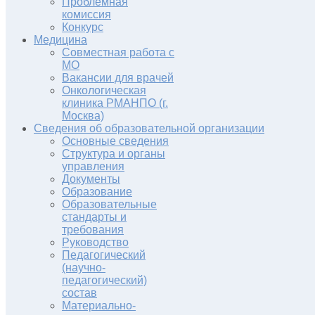
Проблемная
комиссия
Конкурс
Медицина
Совместная работа с
МО
Вакансии для врачей
Онкологическая
клиника РМАНПО (г.
Москва)
Сведения об образовательной организации
Основные сведения
Структура и органы
управления
Документы
Образование
Образовательные
стандарты и
требования
Руководство
Педагогический
(научно-
педагогический)
состав
Материально-