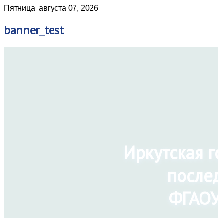
Пятница, августа 07, 2026
banner_test
Иркутская 
после
ФГАОУ