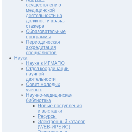
осуществлению
медицинской
деятельности на
должности врача-
стажера
Образовательные
программы
Периодическая
аккредитация
специалистов
Наука
Наука в ИГМАПО
Отдел координации
научной
деятельности
Совет молодых
ученых
Научно-медицинская
библиотека
Новые поступления
и выставки
Ресурсы
Электронный каталог
(WEB-ИРБИС)