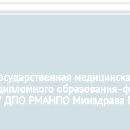
государственная медицинск
дипломного образования -
 ДПО РМАНПО Минздрава 