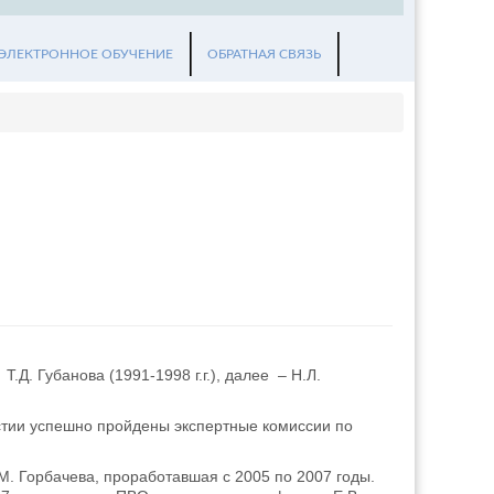
ЭЛЕКТРОННОЕ ОБУЧЕНИЕ
ОБРАТНАЯ СВЯЗЬ
Д. Губанова (1991-1998 г.г.), далее – Н.Л.
астии успешно пройдены экспертные комиссии по
. Горбачева, проработавшая с 2005 по 2007 годы.