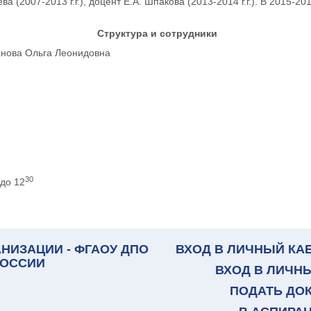
(2007-2013 г.г.), доцент Е.А. Шпакова (2013-2014 г.г.). В 2015-20
Структура и сотрудники
нова Ольга Леонидовна
30
до 12
НИЗАЦИИ - ФГАОУ ДПО
ВХОД В ЛИЧНЫЙ КА
РОССИИ
ВХОД В ЛИЧН
ПОДАТЬ ДО