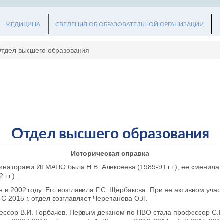
МЕДИЦИНА
СВЕДЕНИЯ ОБ ОБРАЗОВАТЕЛЬНОЙ ОРГАНИЗАЦИИ
тдел высшего образования
Отдел высшего образования
Историческая справка
аторами ИГМАПО была Н.В. Алексеева (1989-91 г.г.), ее сменила Т.
г.г.).
 в 2002 году. Его возглавила Г.С. Щербакова. При ее активном уч
 С 2015 г. отдел возглавляет Черепанова О.Л.
ссор В.И. Горбачев. Первым деканом по ПВО стала профессор С.М