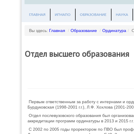
ГЛАВНАЯ
ИГМАПО
ОБРАЗОВАНИЕ
НАУКА
Вы здесь:
Главная
/
Образование
/
Ординатура
/
О
Отдел высшего образования
Первым ответственным за работу с интернами и ордин
Бурдуковская (1998-2001 г.г.), Л.Ф. Хохлова (2001-2002 
Отдел послевузовского образования был организован
аккредитации программ ординатуры в 2013 и 2015 г.г.
С 2002 по 2005 годы проректором по ПВО был профе