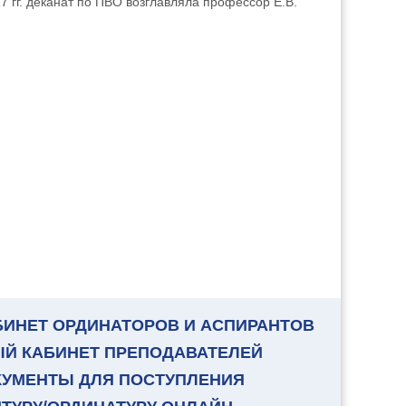
17 гг. деканат по ПВО возглавляла профессор Е.В.
БИНЕТ ОРДИНАТОРОВ И АСПИРАНТОВ
ЫЙ КАБИНЕТ ПРЕПОДАВАТЕЛЕЙ
КУМЕНТЫ ДЛЯ ПОСТУПЛЕНИЯ