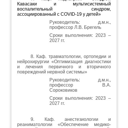
Кавасаки и мультисистемный
воспалительный синдром,
ассоциированный с СОVID-19 у детей»
Руководитель: д.м.н.,
профессор Л.В. Брегель
Сроки выполнения: 2023 –
2027 гг.
8. Каф. травматологии, ортопедии и
нейрохирургии «Оптимизация диагностики
и лечения первичного и вторичного
повреждений нервной системы»
Руководитель: д.м.н.,
профессор В.А.
Сороковиков
Сроки выполнения: 2023 –
2027 гг.
9. Каф. анестезиологии и
реаниматологии «Обеспечение медико-