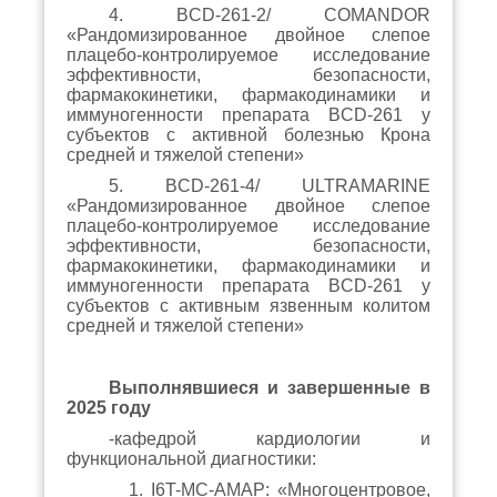
4. BCD-261-2/ COMANDOR
«Рандомизированное двойное слепое
плацебо-контролируемое исследование
эффективности, безопасности,
фармакокинетики, фармакодинамики и
иммуногенности препарата BCD-261 у
субъектов с активной болезнью Крона
средней и тяжелой степени»
5. BCD-261-4/ ULTRAMARINE
«Рандомизированное двойное слепое
плацебо-контролируемое исследование
эффективности, безопасности,
фармакокинетики, фармакодинамики и
иммуногенности препарата BCD-261 у
субъектов с активным язвенным колитом
средней и тяжелой степени»
Выполнявшиеся и завершенные в
2025 году
-кафедрой кардиологии и
функциональной диагностики:
1. I6T-MC-AMAP: «Многоцентровое,