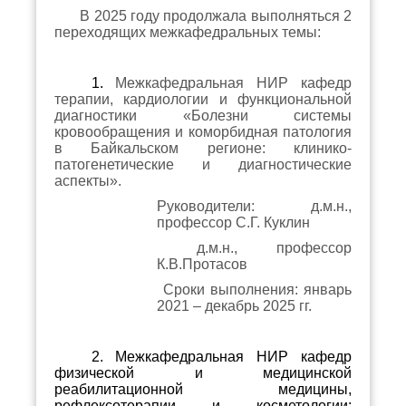
В 2025 году продолжала выполняться 2
переходящих межкафедральных темы:
1.
Межкафедральная НИР кафедр
терапии, кардиологии и функциональной
диагностики «Болезни системы
кровообращения и коморбидная патология
в Байкальском регионе: клинико-
патогенетические и диагностические
аспекты».
Руководители: д.м.н.,
профессор С.Г. Куклин
д.м.н., профессор
К.В.Протасов
Сроки выполнения: январь
2021 – декабрь 2025 гг.
2. Межкафедральная НИР кафедр
физической и медицинской
реабилитационной медицины,
рефлексотерапии и косметологии: