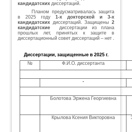
кандидатских
диссертаций.
Планом предусматривалась защита
в 2025 году
1-х докторской и 3-х
кандидатских
диссертаций. Защищены
2
кандидатские
диссертации из плана
прошлых лет, принятых к защите в
диссертационный совет диссертаций – нет .
Диссертации, защищенные в 2025 г.
№
Ф.И.О. диссертанта
-
Болотова Эржена Георгиевна
Крылова Ксения Викторовна