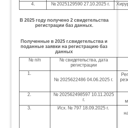
4.
№ 2025129590 27.10.2025 г.
Хиру
В 2025 году получено 2 свидетельства
регистрации баз данных.
Полученные в 2025 г.свидетельства и
поданные заявки на регистрацию баз
данных
№ п/п
№ свидетельства, дата
регистрации
1.
Ре
№ 2025622486 04.06.2025 г.
рез
2.
№ 202562498597 10.11.2025
г.
м
3.
Исх. № 797 18.09.2025 г.
н