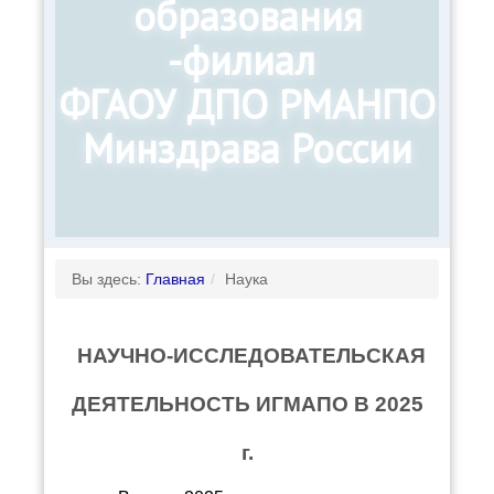
образования
-филиал
ФГАОУ ДПО РМАНПО
Минздрава России
Вы здесь:
Главная
/
Наука
HАУЧHО-ИССЛЕДОВАТЕЛЬСКАЯ
ДЕЯТЕЛЬНОСТЬ ИГМАПО В 2025
г.