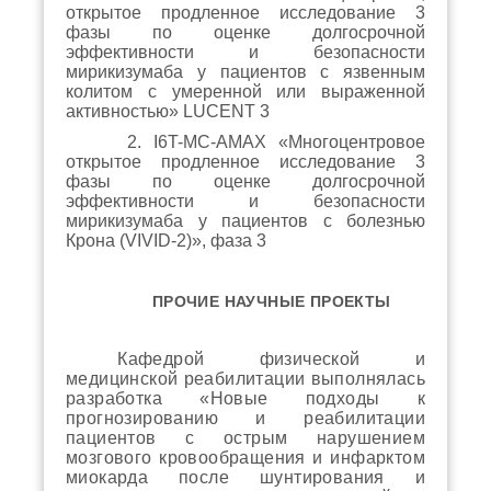
открытое продленное исследование 3
фазы по оценке долгосрочной
эффективности и безопасности
мирикизумаба у пациентов с язвенным
колитом с умеренной или выраженной
активностью» LUCENT 3
2. I6T-MC-AMAX «Многоцентровое
открытое продленное исследование 3
фазы по оценке долгосрочной
эффективности и безопасности
мирикизумаба у пациентов с болезнью
Крона (VIVID-2)», фаза 3
ПРОЧИЕ НАУЧНЫЕ ПРОЕКТЫ
Кафедрой физической и
медицинской реабилитации выполнялась
разработка «Новые подходы к
прогнозированию и реабилитации
пациентов с острым нарушением
мозгового кровообращения и инфарктом
миокарда после шунтирования и