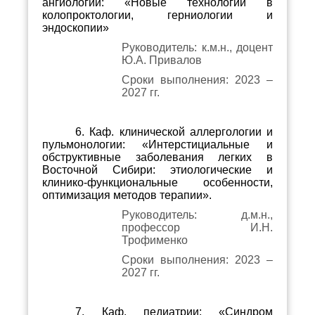
ангиологии: «Новые технологии в
колопроктологии, герниологии и
эндоскопии»
Руководитель: к.м.н., доцент
Ю.А. Привалов
Сроки выполнения: 2023 –
2027 гг.
6. Каф. клинической аллергологии и
пульмонологии: «Интерстициальные и
обструктивные заболевания легких в
Восточной Сибири: этиологические и
клинико-функциональные особенности,
оптимизация методов терапии».
Руководитель: д.м.н.,
профессор И.Н.
Трофименко
Сроки выполнения: 2023 –
2027 гг.
7. Каф. педиатрии: «Синдром