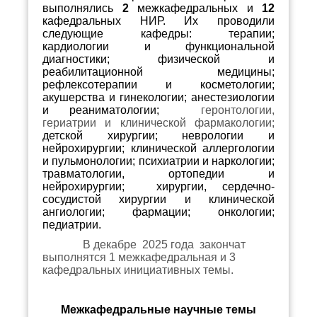
выполнялись
2
межкафедральных и
12
кафедральных НИР. Их проводили
следующие кафедры: терапии;
кардиологии и функциональной
диагностики; физической и
реабилитационной медицины;
рефлексотерапии и косметологии;
акушерства и гинекологии; анестезиологии
и реаниматологии;
геронтологии,
гериатрии и клинической фармакологии;
детской хирургии; неврологии и
нейрохирургии; клинической аллергологии
и пульмонологии; психиатрии и наркологии;
травматологии, ортопедии и
нейрохирургии; хирургии, сердечно-
сосудистой хирургии и клинической
ангиологии; фармации; онкологии;
педиатрии.
В декабре 2025 года
закончат
выполнятся 1 межкафедральная и 3
кафедральных инициативных темы.
Межкафедральные научные темы