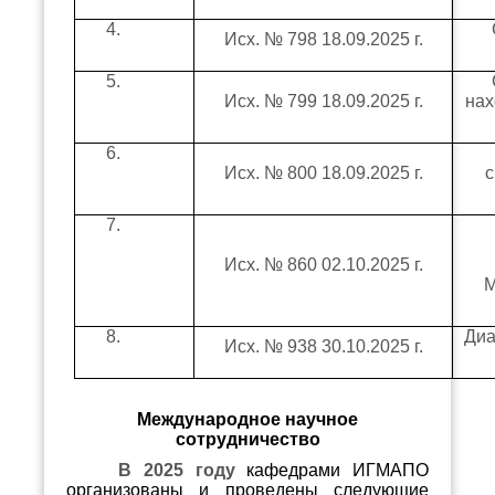
4.
Исх. № 798 18.09.2025 г.
5.
Исх. № 799 18.09.2025 г.
нах
6.
Исх. № 800 18.09.2025 г.
с
7.
Исх. № 860 02.10.2025 г.
М
8.
Диа
Исх. № 938 30.10.2025 г.
Международное научное
сотрудничество
В 2025 году
кафедрами ИГМАПО
организованы и проведены следующие