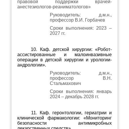
правовой поддержки врачей-
анестезиологов-реаниматологов»
Руководитель: д.м.н.,
профессор В.И. Горбачев
Сроки выполнения: 2023 –
2027 гг.
10. Каф. детской хирургии: «Робот-
ассистированные и малоинвазивные
операции в детской хирургии и урологии-
андрологии».
Руководитель: д.м.н.,
профессор В.Н.
Стальмахович
Сроки выполнения: январь
2024 – декабрь 2028 гг.
11. Каф. геронтологии, гериатрии и
клинической фармакологии: «Мониторинг
безопасности антимикробных
лекарственных средств».