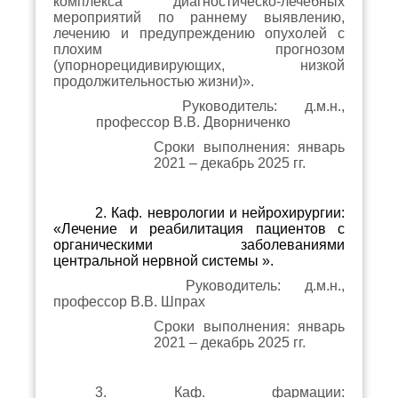
комплекса диагностическо-лечебных
мероприятий по раннему выявлению,
лечению и предупреждению опухолей с
плохим прогнозом
(упорнорецидивирующих, низкой
продолжительностью жизни)».
Руководитель: д.м.н.,
профессор В.В. Дворниченко
Сроки выполнения: январь
2021 – декабрь 2025 гг.
2. Каф. неврологии и нейрохирургии:
«Лечение и реабилитация пациентов с
органическими заболеваниями
центральной нервной системы ».
Руководитель: д.м.н.,
профессор В.В. Шпрах
Сроки выполнения: январь
2021 – декабрь 2025 гг.
3. Каф. фармации: