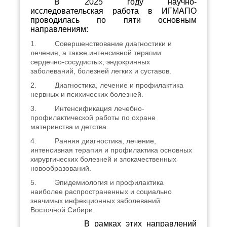
В 2025 году научно-
исследовательская работа в ИГМАПО
проводилась по пяти основным
направлениям:
1.
Совершенствование диагностики и
лечения, а также интенсивной терапии
сердечно-сосудистых, эндокринных
заболеваний, болезней легких и суставов.
2.
Диагностика, лечение и профилактика
нервных и психических болезней.
3.
Интенсификация лечебно-
профилактической работы по охране
материнства и детства.
4.
Ранняя диагностика, лечение,
интенсивная терапия и профилактика основных
хирургических болезней и злокачественных
новообразований.
5.
Эпидемиология и профилактика
наиболее распространенных и социально
значимых инфекционных заболеваний
Восточной Сибири.
В рамках этих направлений