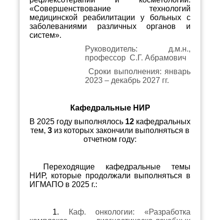
«Совершенствование технологий
медицинской реабилитации у больных с
заболеваниями различных органов и
систем».
Руководитель: д.м.н.,
профессор С.Г. Абрамович
Сроки выполнения: январь
2023 – декабрь 2027 гг.
Кафедральные НИР
В 2025 году выполнялось
12
кафедральных
тем,
3
из которых закончили выполняться в
отчетном году:
Переходящие кафедральные темы
НИР, которые продолжали выполняться в
ИГМАПО в 2025 г.:
1.
Каф. онкологии: «Разработка