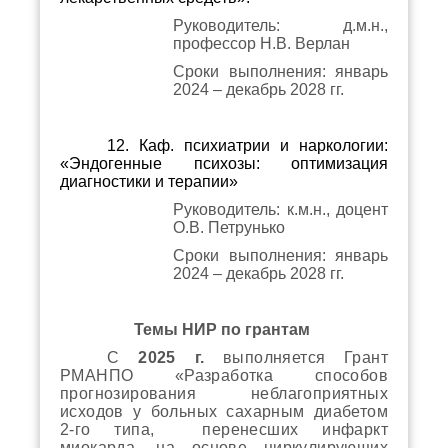
Руководитель: д.м.н.,
профессор Н.В. Верлан
Сроки выполнения: январь
2024 – декабрь 2028 гг.
12. Каф. психиатрии и наркологии:
«Эндогенные психозы: оптимизация
диагностики и терапии»
Руководитель: к.м.н., доцент
О.В. Петрунько
Сроки выполнения: январь
2024 – декабрь 2028 гг.
Темы НИР по грантам
С
2025 г.
выполняется Грант
РМАНПО «Разработка способов
прогнозирования неблагоприятных
исходов у больных сахарным диабетом
2-го типа,
перенес
ших инфаркт
миокарда, на основе циркулирующих