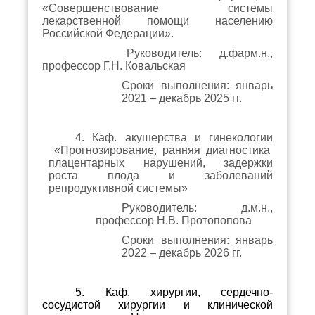
«Совершенствование системы
лекарственной помощи населению
Российской Федерации».
Руководитель: д.фарм.н.,
профессор Г.Н. Ковальская
Сроки выполнения: январь
2021 – декабрь 2025 гг.
4. Каф. акушерства и гинекологии
«Прогнозирование, ранняя диагностика
плацентарных нарушений, задержки
роста плода и заболеваний
репродуктивной системы»
Руководитель: д.м.н.,
профессор Н.В. Протопопова
Сроки выполнения: январь
2022 – декабрь 2026 гг.
5. Каф. хирургии, сердечно-
сосудистой хирургии и клинической