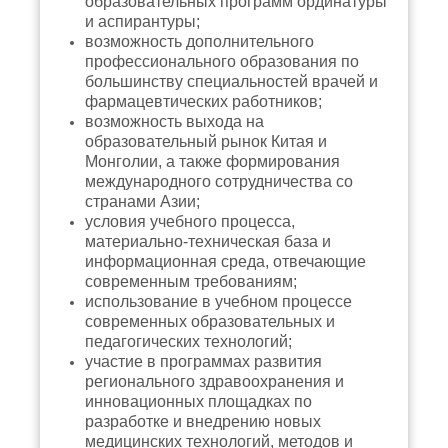
образовательных программ ординатуры
и аспирантуры;
возможность дополнительного
профессионального образования по
большинству специальностей врачей и
фармацевтических работников;
возможность выхода на
образовательный рынок Китая и
Монголии, а также формирования
международного сотрудничества со
странами Азии;
условия учебного процесса,
материально-техническая база и
информационная среда, отвечающие
современным требованиям;
использование в учебном процессе
современных образовательных и
педагогических технологий;
участие в программах развития
регионального здравоохранения и
инновационных площадках по
разработке и внедрению новых
медицинских технологий, методов и