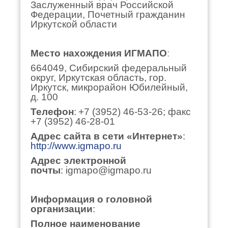
Заслуженный врач Российской
Федерации, Почетный гражданин
Иркутской области
Место нахождения
ИГМАПО
:
664049, Сибирский федеральный
округ, Иркутская область, гор.
Иркутск, микрорайон Юбилейный,
д. 100
Телефон
:
+7 (3952) 46-53-26
; факс
+7 (3952) 46-28-01
Адрес сайта в сети «Интернет»
:
http://www.igmapo.ru
Адрес электронной
почты
:
igmapo@igmapo.ru
Информация о головной
организации
:
Полное наименование