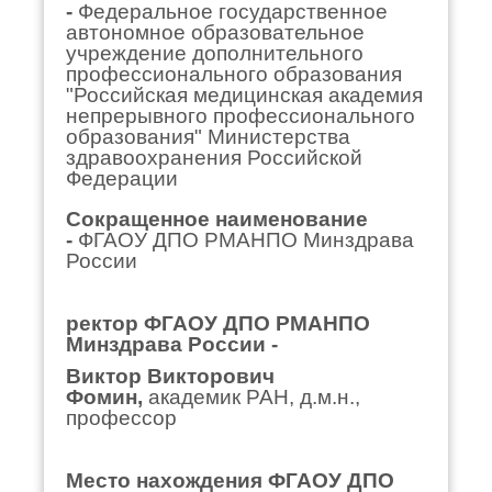
-
Федеральное государственное
автономное образовательное
учреждение дополнительного
профессионального образования
"Российская медицинская академия
непрерывного профессионального
образования"
Министерства
здравоохранения Российской
Федерации
Сокращенное наименование
-
ФГАОУ ДПО РМАНПО Минздрава
России
ректор
ФГАОУ ДПО РМАНПО
Минздрава России -
Виктор Викторович
Фомин,
академик
РАН, д.м.н.,
профессор
Место нахождения
ФГАОУ ДПО