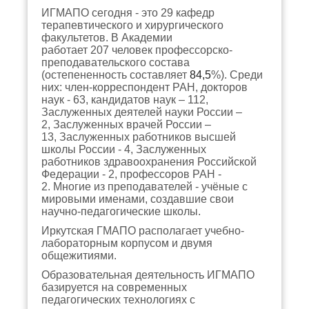
ИГМАПО сегодня - это 29 кафедр
терапевтического и хирургического
факультетов.
В Академии
работает
207
человек профессорско-
преподавательского состава
(остепененность составляет
84,5
%). Среди
них: член-корреспондент РАН, докторов
наук - 63, кандидатов наук – 112,
Заслуженных деятелей науки России –
2, Заслуженных врачей России –
13, Заслуженных работников высшей
школы России - 4, Заслуженных
работников здравоохранения Российской
Федерации - 2, профессоров РАН -
2.
Многие из преподавателей - учёные с
мировыми именами, создавшие свои
научно-педагогические школы.
Иркутская ГМАПО располагает учебно-
лабораторным корпусом и двумя
общежитиями.
Образовательная деятельность ИГМАПО
базируется на современных
педагогических технологиях с