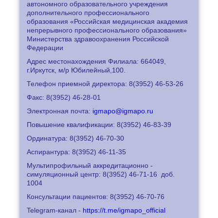
автономного образовательного учреждения
дополнительного профессионального
образования «Российская медицинская академия
непрерывного профессионального образования»
Министерства здравоохранения Российской
Федерации
Адрес местонахождения Филиала: 664049,
г.Иркутск, м/р Юбилейный,100.
Телефон приемной директора: 8
(3952) 46-53-26
Факс: 8
(3952) 46-28-01
Электронная почта:
igmapo@igmapo.ru
Повышение квалификации: 8
(3952) 46-83-39
Ординатура: 8
(3952) 46-70-30
Аспирантура: 8
(3952) 46-11-35
Мультипрофильный аккредитационно -
симуляционный центр: 8
(3952) 46-71-16
доб.
1004
Консультации пациентов: 8
(3952) 46-70-76
Telegram-канал -
https://t.me/igmapo_official