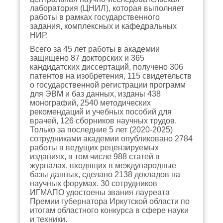
лаборатория (ЦНИЛ), которая выполняет
работы в рамках государственного
задания, комплексных и кафедральных
НИР.
Всего за 45 лет работы в академии
защищено 87 докторских и 365
кандидатских диссертаций, получено 306
патентов на изобретения, 115 свидетельств
о государственной регистрации программ
для ЭВМ и баз данных, изданы 438
монографий, 2540 методических
рекомендаций и учебных пособий для
врачей, 126 сборников научных трудов.
Только за последние 5 лет (2020-2025)
сотрудниками академии опубликовано 2784
работы в ведущих рецензируемых
изданиях, в том числе 988 статей в
журналах, входящих в международные
базы данных, сделано 2138 докладов на
научных форумах. 30 сотрудников
ИГМАПО удостоены звания лауреата
Премии губернатора Иркутской области по
итогам областного конкурса в сфере науки
и техники.