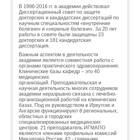
В 1996-2016 гг. в академии действовал
Диссертационный совет по защите
докторских и кандидатских диссертаций по
научным специальностям «внутренние
болезни» и «нервные болезни». За 20 лет
работы в совете были защищены 23
докторских и 181 кандидатская
диссертация.
Важным аспектом в деятельности
академии является совместная работа с
органами практического здравоохранения.
Клинические базы кафедр – это 40
медицинских
организаций.
Преподавательская и
научная деятельность многих сотрудников
академии неразрывно связана с лечебно-
организационной работой на клинических
базах. Под их руководством в Иркутске и
Ангарске функционируют 8 региональных,
областных и городских
специализированных медицинских
центров. 21 преподаватель ИГМАПО
являются членами профильных комиссий
Минздрава России, 42 - главными