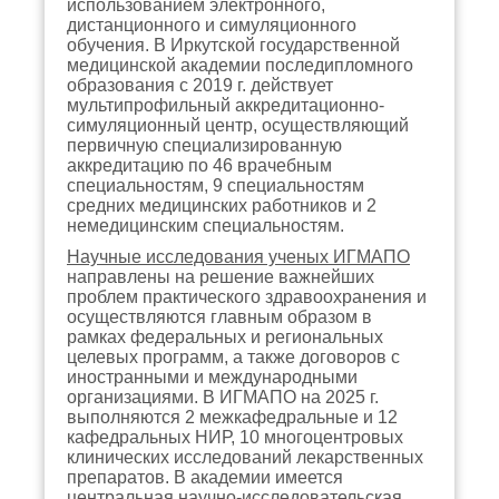
использованием электронного,
дистанционного и симуляционного
обучения. В Иркутской государственной
медицинской академии последипломного
образования с 2019 г. действует
мультипрофильный аккредитационно-
симуляционный центр, осуществляющий
первичную специализированную
аккредитацию по 46 врачебным
специальностям, 9 специальностям
средних медицинских работников и 2
немедицинским специальностям.
Научные исследования ученых ИГМАПО
направлены на решение важнейших
проблем практического здравоохранения и
осуществляются главным образом в
рамках федеральных и региональных
целевых программ, а также договоров с
иностранными и международными
организациями. В ИГМАПО на 2025 г.
выполняются
2
межкафедральные и 12
кафедральных НИР, 10 многоцентровых
клинических исследований лекарственных
препаратов. В академии имеется
центральная научно-исследовательская