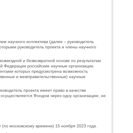
лем научного коллектива (далее – руководитель
которыми руководитель проекта и члены научного
озмездной и безвозвратной основе по результатам
ой Федерации российские научные организации,
ментами которых предусмотрена возможность
твенные и межправительственные) научные
уководитель проекта имеет право в качестве
х осуществляется Фондом через одну организацию, не
 (по московскому времени) 15 ноября 2023 года.