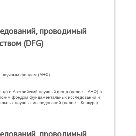
ледований, проводимый
ством (DFG)
м научным фондом (АНФ)
д) и Австрийский научный фонд (далее – АНФ) в
ийским фондом фундаментальных исследований и
льных научных исследований (далее – Конкурс).
ледований, проводимый