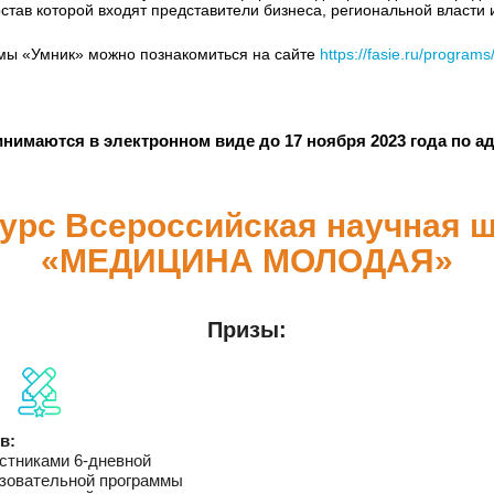
став которой входят представители бизнеса, региональной власти 
ммы «Умник» можно познакомиться на сайте
https://fasie.ru/progra
инимаются в электронном виде до 17 ноября 2023 года по а
урс Всероссийская научная 
«МЕДИЦИНА МОЛОДАЯ»
Призы:
в:
астниками 6-дневной
зовательной программы