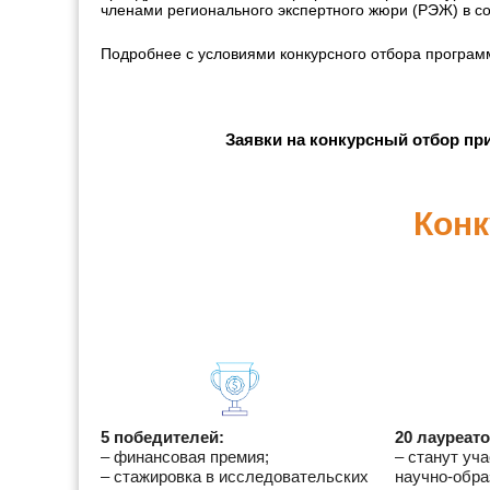
членами регионального экспертного жюри (РЭЖ) в со
Подробнее с условиями конкурсного отбора програ
Заявки на конкурсный отбор пр
Конк
5 победителей:
20 лауреато
– финансовая премия;
– станут уч
– стажировка в исследовательских
научно-обра