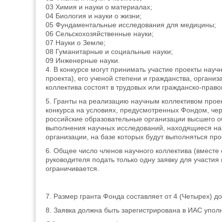
03 Химия и науки о материалах;
04 Биология и науки о жизни;
05 Фундаментальные исследования для медицины;
06 Сельскохозяйственные науки;
07 Науки о Земле;
08 Гуманитарные и социальные науки;
09 Инженерные науки.
4. В конкурсе могут принимать участие проекты нау
проекта), его ученой степени и гражданства, орган
коллектива состоят в трудовых или гражданско-прав
5. Гранты на реализацию научным коллективом проек
конкурса на условиях, предусмотренных Фондом, че
российские образовательные организации высшего о
выполнения научных исследований, находящиеся на
организации, на базе которых будут выполняться про
6. Общее число членов научного коллектива (вместе 
руководителя подать только одну заявку для участи
ограничивается.
7. Размер гранта Фонда составляет от 4 (Четырех) д
8. Заявка должна быть зарегистрирована в ИАС упол