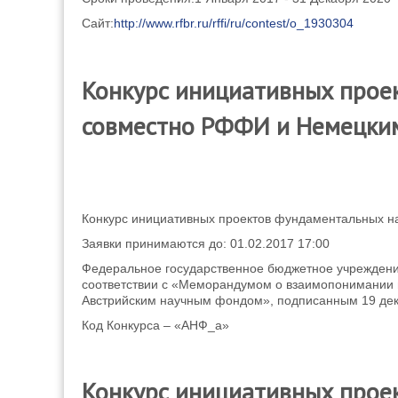
Сайт:
http://www.rfbr.ru/rffi/ru/contest/o_1930304
Конкурс инициативных прое
совместно РФФИ и Немецким
Конкурс инициативных проектов фундаментальных н
Заявки принимаются до: 01.02.2017 17:00
Федеральное государственное бюджетное учреждени
соответствии с «Меморандумом о взаимопонимании 
Австрийским научным фондом», подписанным 19 дека
Код Конкурса – «АНФ_а»
Конкурс инициативных прое