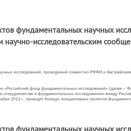
ктов фундаментальных научных исс
 научно-исследовательским сообще
аучных исследований, проводимый совместно РФФИ и Австрийски
е «Российский фонд фундаментальных исследований» (далее – Фон
и сотрудничестве в фундаментальных исследованиях между Росс
бря 2013 г., проводят Конкурс инициативных проектов фундамента
ктов фундаментальных научных исс