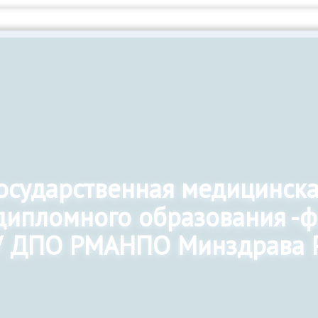
государственная медицинск
дипломного образования -
 ДПО РМАНПО Минздрава 