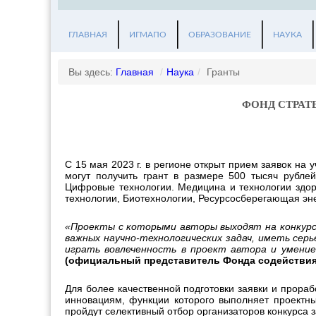
ГЛАВНАЯ
ИГМАПО
ОБРАЗОВАНИЕ
НАУКА
Вы здесь:
Главная
/
Наука
/
Гранты
ФОНД СТРАТ
С 15 мая 2023 г. в регионе открыт прием заявок на
могут получить грант в размере 500 тысяч рубле
Цифровые технологии. Медицина и технологии здо
технологии, Биотехнологии, Ресурсосберегающая эне
«Проекты с которыми авторы выходят на конкурс
важных научно-технологических задач, иметь сер
играть вовлеченность в проект автора и умени
(официальный представитель Фонда содействия 
Для более качественной подготовки заявки и прора
инновациям, функции которого выполняет проектны
пройдут селективный отбор организаторов конкурса 