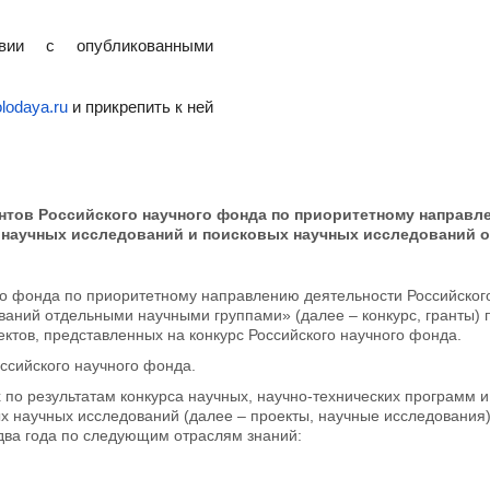
вии с опубликованными
lodaya.ru
и прикрепить к ней
нтов Российского научного фонда по приоритетному направл
научных исследований и поисковых научных исследований 
ного фонда по приоритетному направлению деятельности Российск
аний отдельными научными группами» (далее – конкурс, гранты) п
ектов, представленных на конкурс Российского научного фонда.
ссийского научного фонда.
 по результатам конкурса научных, научно-технических программ 
 научных исследований (далее – проекты, научные исследования
два года по следующим отраслям знаний: