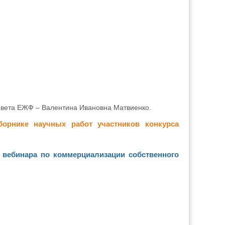
овета ЕЖФ – Валентина Ивановна Матвиенко.
борнике научных работ участников конкурса
о вебинара по коммерциализации собственного