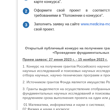
карте конкурса".
Оформите свой проект в соответст
2
требованиями в "Положении о конкурсе".
Заполнить заявку на сайте
www.medicina-mo
3
свой проект.
Открытый публичный конкурс на получение гра
«Проведение фундаментальных 
Прием заявок: 27 июня 2023 г. - 15 ноября 2023 г.
1. Конкурс на получение грантов Российского науч
научных исследований и поисковых научных исследов
отбора научных, научно-технических программ и про
2. Источником грантов Фонда является имущество Ро
3. Гранты выделяются на осуществление отобранных
фундаментальных научных исследований и поисковых
продлением срока выполнения проекта на один или 
01 Математика, информатика и науки о системах;
02 Физика и науки о космосе;