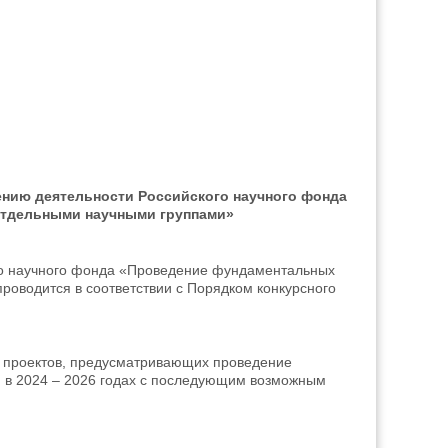
ению деятельности Российского научного фонда
отдельными научными группами»
ого научного фонда «Проведение фундаментальных
роводится в соответствии с Порядком конкурсного
и проектов, предусматривающих проведение
) в 2024 – 2026 годах с последующим возможным