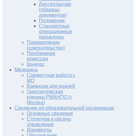
Диссертантам
(образцы
документов)
Положение
Стандартные
операционные
процедуры
Прикрепление
(соискательство)
Проблемная
комиссия
Конкурс
Медицина
Совместная работа с
МО
Вакансии для врачей
Онкологическая
клиника РМАНПО (г.
Москва)
Сведения об образовательной организации
Основные сведения
Структура и органы
управления
Документы
Образование