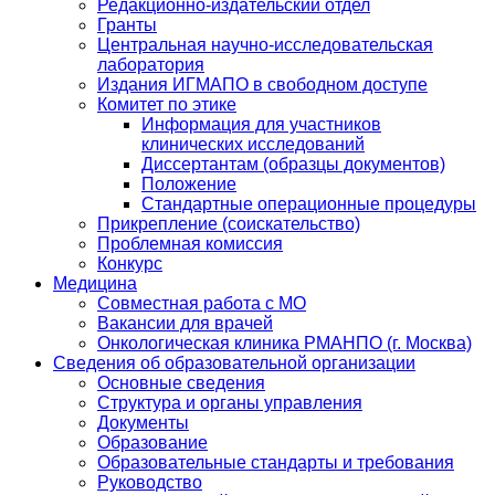
Редакционно-издательский отдел
Гранты
Центральная научно-исследовательская
лаборатория
Издания ИГМАПО в свободном доступе
Комитет по этике
Информация для участников
клинических исследований
Диссертантам (образцы документов)
Положение
Стандартные операционные процедуры
Прикрепление (соискательство)
Проблемная комиссия
Конкурс
Медицина
Совместная работа с МО
Вакансии для врачей
Онкологическая клиника РМАНПО (г. Москва)
Сведения об образовательной организации
Основные сведения
Структура и органы управления
Документы
Образование
Образовательные стандарты и требования
Руководство