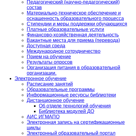
Педагогический (научно-педагогический)
состав
Материально-техническое обеспечение и
оснащенность образовательного процесса
Стипендии и меры поддержки обучающихся
Платные образовательные услуги
Финансово-хозяйственная деятельность
Вакантные места для приема (перевода)
Доступная среда
Международное сотрудничество
Прием на обучение
Результаты опросов
Организация питания в образовательной
организации.
Электронное обучение
Расписание занятий
Образовательные программы
Информационные ресурсы библиотеки
Дистанционное обучение
Об отделе технологий обучения
Библиотека модулей ДО
АИС ИГМАПО
Электронная запись на сертификационные
циклы
Электронный образовательный портал