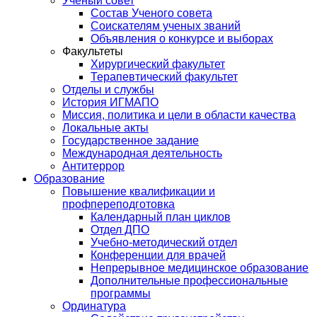
Ученый совет
Состав Ученого совета
Соискателям ученых званий
Объявления о конкурсе и выборах
Факультеты
Хирургический факультет
Терапевтический факультет
Отделы и службы
История ИГМАПО
Миссия, политика и цели в области качества
Локальные акты
Государственное задание
Международная деятельность
Антитеррор
Образование
Повышение квалификации и
профпереподготовка
Календарный план циклов
Отдел ДПО
Учебно-методический отдел
Конференции для врачей
Непрерывное медицинское образование
Дополнительные профессиональные
программы
Ординатура