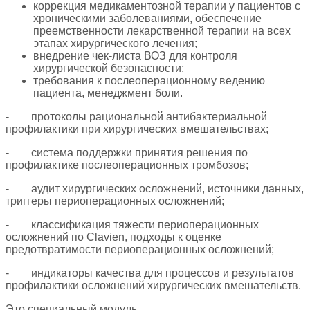
коррекция медикаментозной терапии у пациентов с
хроническими заболеваниями, обеспечение
преемственности лекарственной терапии на всех
этапах хирургического лечения;
внедрение чек-листа ВОЗ для контроля
хирургической безопасности;
требования к послеоперационному ведению
пациента, менеджмент боли.
-
протоколы рациональной антибактериальной
профилактики при хирургических вмешательствах;
-
система поддержки принятия решения по
профилактике послеоперационных тромбозов;
-
аудит хирургических осложнений, источники данных,
триггеры периоперационных осложнений;
-
классификация тяжести периоперационных
осложнений по
Clavien
, подходы к оценке
предотвратимости периоперационных осложнений;
-
индикаторы качества для процессов и результатов
профилактики осложнений хирургических вмешательств.
Это специальный модуль.