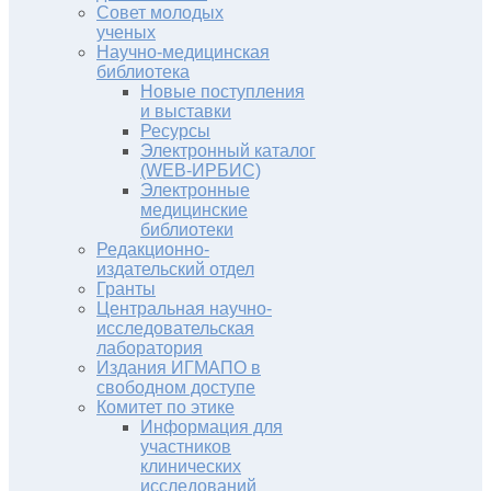
Совет молодых
ученых
Научно-медицинская
библиотека
Новые поступления
и выставки
Ресурсы
Электронный каталог
(WEB-ИРБИС)
Электронные
медицинские
библиотеки
Редакционно-
издательский отдел
Гранты
Центральная научно-
исследовательская
лаборатория
Издания ИГМАПО в
свободном доступе
Комитет по этике
Информация для
участников
клинических
исследований