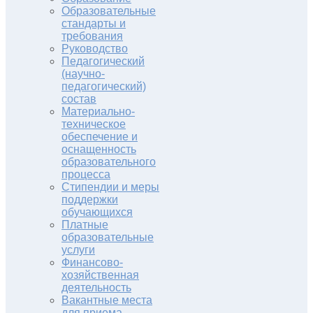
Образовательные
стандарты и
требования
Руководство
Педагогический
(научно-
педагогический)
состав
Материально-
техническое
обеспечение и
оснащенность
образовательного
процесса
Стипендии и меры
поддержки
обучающихся
Платные
образовательные
услуги
Финансово-
хозяйственная
деятельность
Вакантные места
для приема