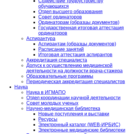
Содействие трудоустройству
обучающихся
Отдел высшего образования
Совет ординаторов
Ординаторам (образцы документов)
Государственная итоговая аттестация
ординаторов
Аспирантура
Аспирантам (образцы документов)
Расписание занятий
Итоговая аттестация аспирантов
Аккредитация специалиста
Допуск к осуществлению медицинской
деятельности на должности врача-стажера
Образовательные программы
Периодическая аккредитация специалистов
Наука
Наука в ИГМАПО
Отдел координации научной деятельности
Совет молодых ученых
Научно-медицинская библиотека
Новые поступления и выставки
Ресурсы
Электронный каталог (WEB-ИРБИС)
Электронные медицинские библиотеки