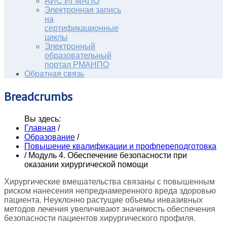
АИС ИГМАПО
Электронная запись
на
сертификационные
циклы
Электронный
образовательный
портал РМАНПО
Обратная связь
Breadcrumbs
Вы здесь:
Главная
/
Образование
/
Повышение квалификации и профпереподготовка
/
Модуль 4. Обеспечение безопасности при
оказании хирургической помощи
Хирургические вмешательства связаны с повышенным
риском нанесения непреднамеренного вреда здоровью
пациента. Неуклонно растущие объемы инвазивных
методов лечения увеличивают значимость обеспечения
безопасности пациентов хирургического профиля.