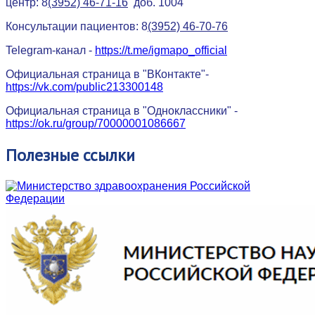
центр: 8
(3952) 46-71-16
доб. 1004
Консультации пациентов: 8
(3952) 46-70-76
Telegram-канал -
https://t.me/igmapo_official
Официальная страница в "ВКонтакте"-
https://vk.com/public213300148
Официальная страница в "Одноклассники" -
https://ok.ru/group/70000001086667
Полезные
ссылки