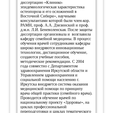
диссертацию «Клинико-
эпидемиологическая характеристика
остеопороза и его осложнений в
Восточной Сибири», научными
консультантами которой были член-кор.
РАМН, проф. А.А. Дзизинский и проф.
д.м.н. Л.И. Беневоленская. После защиты
диссертации организовала и возглавила
кафедру семейной медицины. В процесс
обучения врачей сотрудниками кафедры
широко внедряются инновационные
технологии, дистанционное обучение,
создаются учебные пособия,
методические рекомендации. С 2004
года совместно с Департаментом
здравоохранения Иркутской области и
Управлением здравоохранения и
социальной помощи населению г.
Иркутска внедряется система оказания
медицинской помощи по принципу
врача общей практики (семейного врача).
Проводится обучение врачей по
национальному проекту «Здоровье», на
циклах профессиональной
переподготовки и циклах тематического