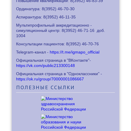
Повышение квалификации: 8
(3952) 46-83-39
Ординатура: 8
(3952) 46-70-30
Аспирантура: 8
(3952) 46-11-35
Мультипрофильный аккредитационно -
симуляционный центр: 8
(3952) 46-71-16
доб.
1004
Консультации пациентов: 8
(3952) 46-70-76
Telegram-канал -
https://t.me/igmapo_official
Официальная страница в "ВКонтакте"-
https://vk.com/public213300148
Официальная страница в "Одноклассники" -
https://ok.ru/group/70000001086667
ПОЛЕЗНЫЕ
ССЫЛКИ