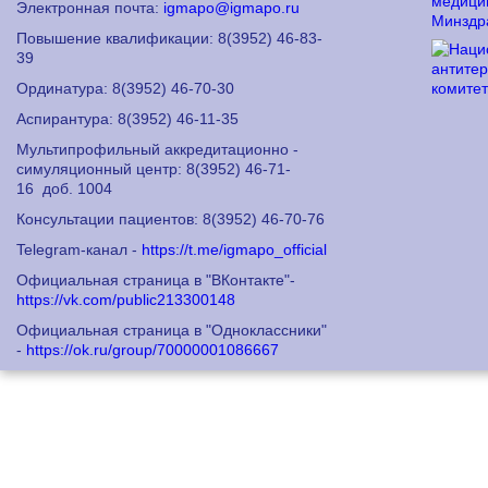
Электронная почта:
igmapo@igmapo.ru
Повышение квалификации: 8
(3952) 46-83-
39
Ординатура: 8
(3952) 46-70-30
Аспирантура: 8
(3952) 46-11-35
Мультипрофильный аккредитационно -
симуляционный центр: 8
(3952) 46-71-
16
доб. 1004
Консультации пациентов: 8
(3952) 46-70-76
Telegram-канал -
https://t.me/igmapo_official
Официальная страница в "ВКонтакте"-
https://vk.com/public213300148
Официальная страница в "Одноклассники"
-
https://ok.ru/group/70000001086667