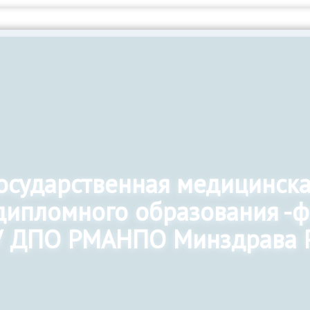
государственная медицинск
дипломного образования -
 ДПО РМАНПО Минздрава 