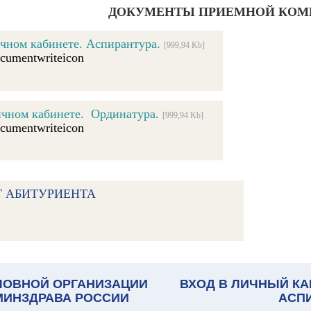
ДОКУМЕНТЫ ПРИЕМНОЙ КОМ
ичном кабинете. Аспирантура.
[999,94 Kb]
ичном кабинете. Ординатура.
[999,94 Kb]
Т АБИТУРИЕНТА
ЛОВНОЙ ОРГАНИЗАЦИИ
ВХОД В ЛИЧНЫЙ КА
 МИНЗДРАВА РОССИИ
АСП