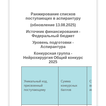
Ранжирование списков
поступающих в аспирантуру
(обновление 13.08.2025)
Источник финансирования -
Федеральный бюджет
Уровень подготовки -
Аспирантура
Конкурсная группа -
Нейрохирургия Общий конкурс
2025
Уникальный код,
Сумма
Сумма бал
присвоенный
конкурсных
вступител
поступающему
баллов
испытания