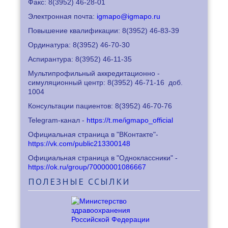
Факс: 8
(3952) 46-28-01
Электронная почта:
igmapo@igmapo.ru
Повышение квалификации: 8
(3952) 46-83-39
Ординатура: 8
(3952) 46-70-30
Аспирантура: 8
(3952) 46-11-35
Мультипрофильный аккредитационно -
симуляционный центр: 8
(3952) 46-71-16
доб.
1004
Консультации пациентов: 8
(3952) 46-70-76
Telegram-канал -
https://t.me/igmapo_official
Официальная страница в "ВКонтакте"-
https://vk.com/public213300148
Официальная страница в "Одноклассники" -
https://ok.ru/group/70000001086667
ПОЛЕЗНЫЕ
ССЫЛКИ