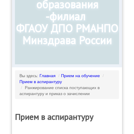
образования
-филиал
ФГАОУ ДПО РМАНПО
Минздрава России
Вы здесь:
Главная
/
Прием на обучение
/
Прием в аспирантуру
/
Ранжирование списка поступающих в
аспирантуру и приказ о зачислении
Прием в аспирантуру