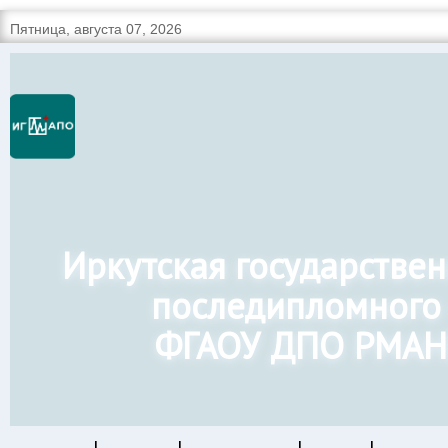
Пятница, августа 07, 2026
Иркутская государстве
последипломного
ФГАОУ ДПО РМАН