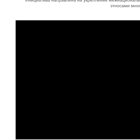
этносами мно