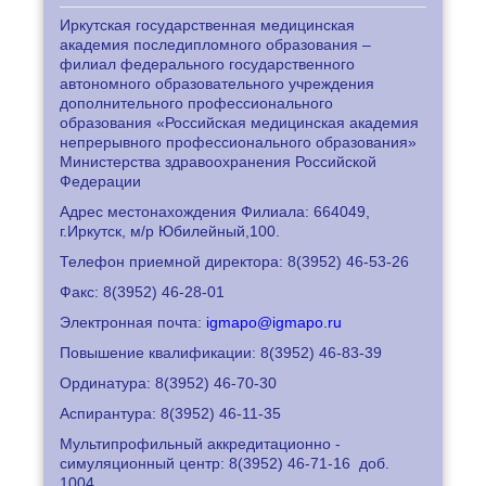
Иркутская государственная медицинская
академия последипломного образования –
филиал федерального государственного
автономного образовательного учреждения
дополнительного профессионального
образования «Российская медицинская академия
непрерывного профессионального образования»
Министерства здравоохранения Российской
Федерации
Адрес местонахождения Филиала: 664049,
г.Иркутск, м/р Юбилейный,100.
Телефон приемной директора: 8
(3952) 46-53-26
Факс: 8
(3952) 46-28-01
Электронная почта:
igmapo@igmapo.ru
Повышение квалификации: 8
(3952) 46-83-39
Ординатура: 8
(3952) 46-70-30
Аспирантура: 8
(3952) 46-11-35
Мультипрофильный аккредитационно -
симуляционный центр: 8
(3952) 46-71-16
доб.
1004