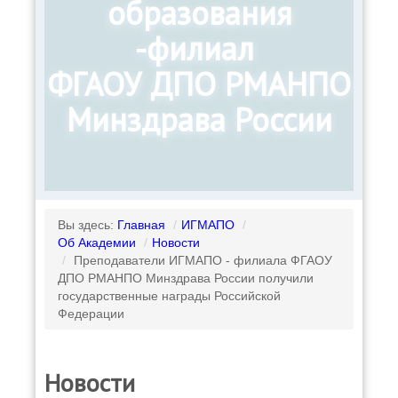
образования
-филиал
ФГАОУ ДПО РМАНПО
Минздрава России
Вы здесь:
Главная
/
ИГМАПО
/
Об Академии
/
Новости
/
Преподаватели ИГМАПО - филиала ФГАОУ
ДПО РМАНПО Минздрава России получили
государственные награды Российской
Федерации
Новости