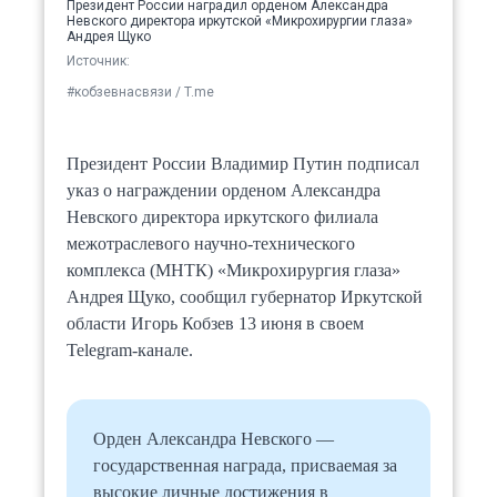
Президент России наградил орденом Александра
Невского директора иркутской «Микрохирургии глаза»
Андрея Щуко
Источник: 
#кобзевнасвязи / T.me
Президент России Владимир Путин подписал
указ о награждении орденом Александра
Невского директора иркутского филиала
межотраслевого научно-технического
комплекса (МНТК) «Микрохирургия глаза»
Андрея Щуко, сообщил губернатор Иркутской
области Игорь Кобзев 13 июня в своем
Telegram-канале.
Орден Александра Невского —
государственная награда, присваемая за
высокие личные достижения в