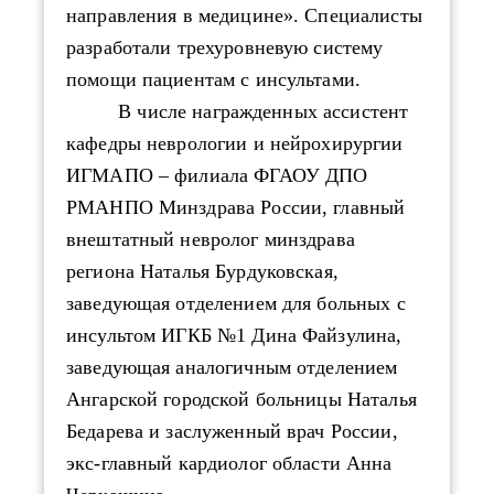
направления в медицине». Специалисты
разработали трехуровневую систему
помощи пациентам с инсультами.
В числе награжденных
ассистент
кафедры неврологии и нейрохирургии
ИГМАПО – филиала ФГАОУ ДПО
РМАНПО Минздрава России,
главный
внештатный невролог минздрава
региона Наталья Бурдуковская,
заведующая отделением для больных с
инсультом ИГКБ №1 Дина Файзулина,
заведующая аналогичным отделением
Ангарской городской больницы Наталья
Бедарева и заслуженный врач России,
экс-главный кардиолог области Анна