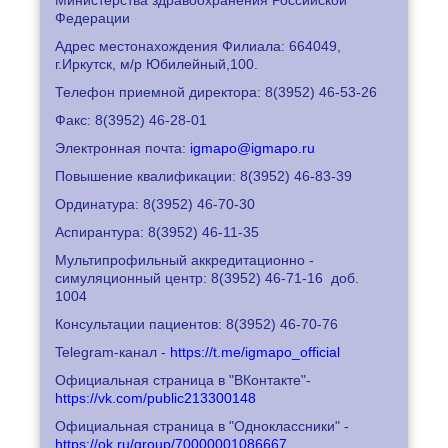
Федерации
Адрес местонахождения Филиала: 664049,
г.Иркутск, м/р Юбилейный,100.
Телефон приемной директора: 8
(3952) 46-53-26
Факс: 8
(3952) 46-28-01
Электронная почта:
igmapo@igmapo.ru
Повышение квалификации: 8
(3952) 46-83-39
Ординатура: 8
(3952) 46-70-30
Аспирантура: 8
(3952) 46-11-35
Мультипрофильный аккредитационно -
симуляционный центр: 8
(3952) 46-71-16
доб.
1004
Консультации пациентов: 8
(3952) 46-70-76
Telegram-канал -
https://t.me/igmapo_official
Официальная страница в "ВКонтакте"-
https://vk.com/public213300148
Официальная страница в "Одноклассники" -
https://ok.ru/group/70000001086667