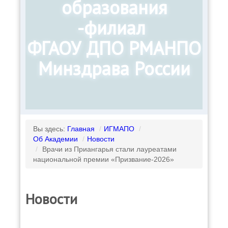
образования
-филиал
ФГАОУ ДПО РМАНПО
Минздрава России
Вы здесь:
Главная
/
ИГМАПО
/
Об Академии
/
Новости
/
Врачи из Приангарья стали лауреатами
национальной премии «Призвание-2026»
Новости