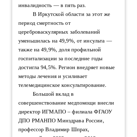
инвалидность — в пять раз.
В Иркутской области
за этот же
период
смертность от
цереброваскулярных заболеваний
уменьшилась на 49,9%, от инсульта —
также на 49,9%
,
доля профильной
госпитализации
за последние годы
достигла 94,5%.
Регион внедряет новые
методы лечения и усиливает
телемедицинское консультирование.
Большой вклад в
совершенствование медпомощи внесли
директор ИГМАПО
– филиала ФГАОУ
ДПО РМАНПО Минздрава России
,
профессор Владимир Шпрах,