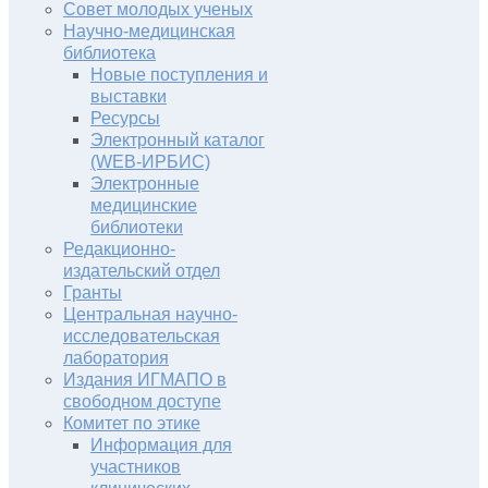
Совет молодых ученых
Научно-медицинская
библиотека
Новые поступления и
выставки
Ресурсы
Электронный каталог
(WEB-ИРБИС)
Электронные
медицинские
библиотеки
Редакционно-
издательский отдел
Гранты
Центральная научно-
исследовательская
лаборатория
Издания ИГМАПО в
свободном доступе
Комитет по этике
Информация для
участников