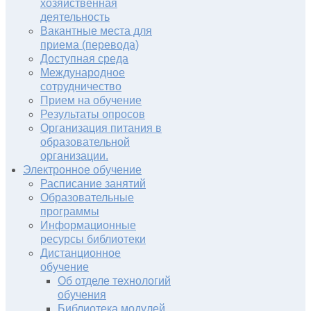
хозяйственная
деятельность
Вакантные места для
приема (перевода)
Доступная среда
Международное
сотрудничество
Прием на обучение
Результаты опросов
Организация питания в
образовательной
организации.
Электронное обучение
Расписание занятий
Образовательные
программы
Информационные
ресурсы библиотеки
Дистанционное
обучение
Об отделе технологий
обучения
Библиотека модулей