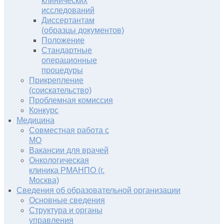
клинических
исследований
Диссертантам
(образцы документов)
Положение
Стандартные
операционные
процедуры
Прикрепление
(соискательство)
Проблемная комиссия
Конкурс
Медицина
Совместная работа с
МО
Вакансии для врачей
Онкологическая
клиника РМАНПО (г.
Москва)
Сведения об образовательной организации
Основные сведения
Структура и органы
управления