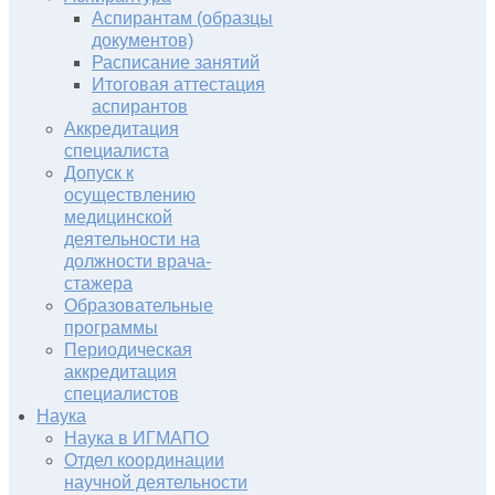
Аспирантам (образцы
документов)
Расписание занятий
Итоговая аттестация
аспирантов
Аккредитация
специалиста
Допуск к
осуществлению
медицинской
деятельности на
должности врача-
стажера
Образовательные
программы
Периодическая
аккредитация
специалистов
Наука
Наука в ИГМАПО
Отдел координации
научной деятельности