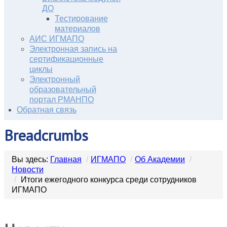
ДО
Тестирование
материалов
АИС ИГМАПО
Электронная запись на
сертификационные
циклы
Электронный
образовательный
портал РМАНПО
Обратная связь
Breadcrumbs
Вы здесь:
Главная
/
ИГМАПО
/
Об Академии
/
Новости
/
Итоги ежегодного конкурса среди сотрудников
ИГМАПО