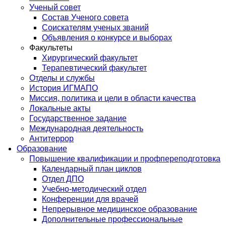
Ученый совет
Состав Ученого совета
Соискателям ученых званий
Объявления о конкурсе и выборах
Факультеты
Хирургический факультет
Терапевтический факультет
Отделы и службы
История ИГМАПО
Миссия, политика и цели в области качества
Локальные акты
Государственное задание
Международная деятельность
Антитеррор
Образование
Повышение квалификации и профпереподготовка
Календарный план циклов
Отдел ДПО
Учебно-методический отдел
Конференции для врачей
Непрерывное медицинское образование
Дополнительные профессиональные