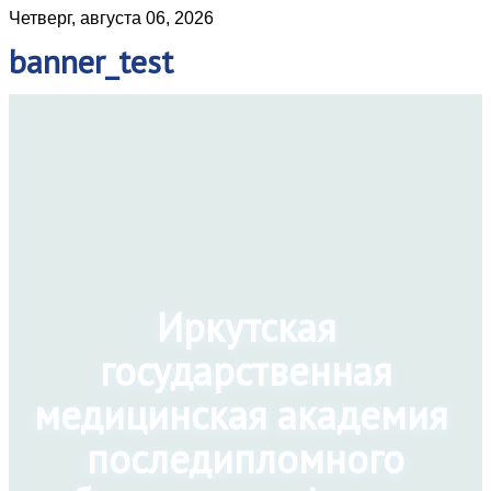
Четверг, августа 06, 2026
banner_test
Иркутская
государственная
медицинская академия
последипломного