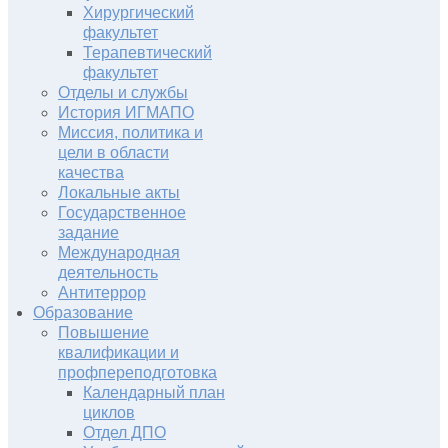
Хирургический
факультет
Терапевтический
факультет
Отделы и службы
История ИГМАПО
Миссия, политика и
цели в области
качества
Локальные акты
Государственное
задание
Международная
деятельность
Антитеррор
Образование
Повышение
квалификации и
профпереподготовка
Календарный план
циклов
Отдел ДПО