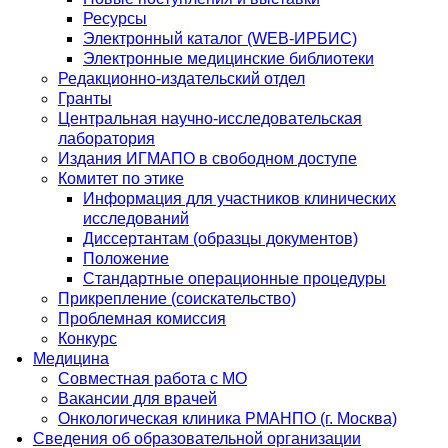
Ресурсы
Электронный каталог (WEB-ИРБИС)
Электронные медицинские библиотеки
Редакционно-издательский отдел
Гранты
Центральная научно-исследовательская
лаборатория
Издания ИГМАПО в свободном доступе
Комитет по этике
Информация для участников клинических
исследований
Диссертантам (образцы документов)
Положение
Стандартные операционные процедуры
Прикрепление (соискательство)
Проблемная комиссия
Конкурс
Медицина
Совместная работа с МО
Вакансии для врачей
Онкологическая клиника РМАНПО (г. Москва)
Сведения об образовательной организации