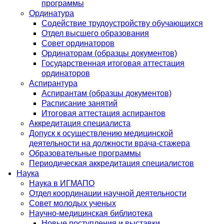
программы
Ординатура
Содействие трудоустройству обучающихся
Отдел высшего образования
Совет ординаторов
Ординаторам (образцы документов)
Государственная итоговая аттестация
ординаторов
Аспирантура
Аспирантам (образцы документов)
Расписание занятий
Итоговая аттестация аспирантов
Аккредитация специалиста
Допуск к осуществлению медицинской
деятельности на должности врача-стажера
Образовательные программы
Периодическая аккредитация специалистов
Наука
Наука в ИГМАПО
Отдел координации научной деятельности
Совет молодых ученых
Научно-медицинская библиотека
Новые поступления и выставки