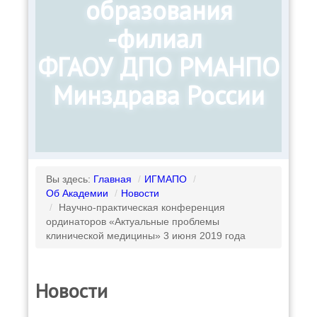
образования
-филиал
ФГАОУ ДПО РМАНПО
Минздрава России
Вы здесь:
Главная
/
ИГМАПО
/
Об Академии
/
Новости
/
Научно-практическая конференция
ординаторов «Актуальные проблемы
клинической медицины» 3 июня 2019 года
Новости