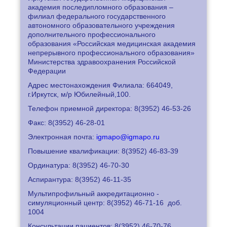
академия последипломного образования –
филиал федерального государственного
автономного образовательного учреждения
дополнительного профессионального
образования «Российская медицинская академия
непрерывного профессионального образования»
Министерства здравоохранения Российской
Федерации
Адрес местонахождения Филиала: 664049,
г.Иркутск, м/р Юбилейный,100.
Телефон приемной директора: 8
(3952) 46-53-26
Факс: 8
(3952) 46-28-01
Электронная почта:
igmapo@igmapo.ru
Повышение квалификации: 8
(3952) 46-83-39
Ординатура: 8
(3952) 46-70-30
Аспирантура: 8
(3952) 46-11-35
Мультипрофильный аккредитационно -
симуляционный центр: 8
(3952) 46-71-16
доб.
1004
Консультации пациентов: 8
(3952) 46-70-76