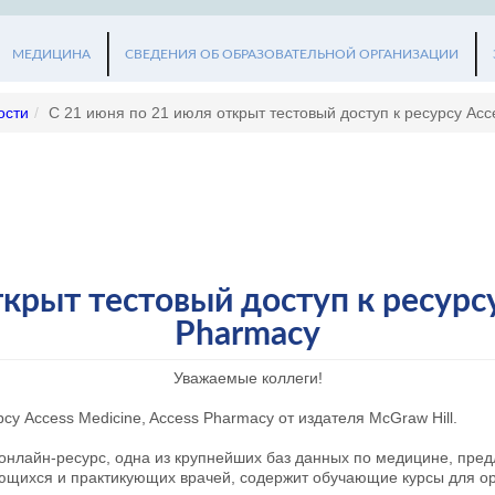
МЕДИЦИНА
СВЕДЕНИЯ ОБ ОБРАЗОВАТЕЛЬНОЙ ОРГАНИЗАЦИИ
ости
/
С 21 июня по 21 июля открыт тестовый доступ к ресурсу Acс
крыт тестовый доступ к ресурсу
Pharmacy
Уважаемые коллеги!
су Acсess Medicine, Access Pharmacy от издателя McGraw Hill.
онлайн-ресурс, одна из крупнейших баз данных по медицине, пре
щихся и практикующих врачей, содержит обучающие курсы для ор