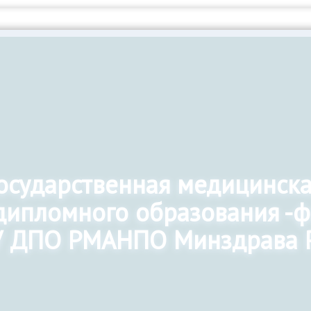
государственная медицинск
дипломного образования -
 ДПО РМАНПО Минздрава 