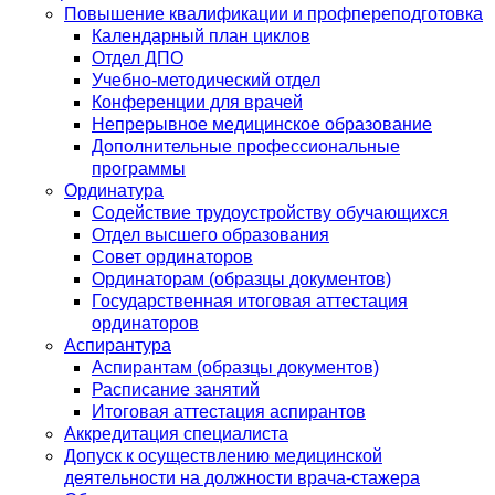
Повышение квалификации и профпереподготовка
Календарный план циклов
Отдел ДПО
Учебно-методический отдел
Конференции для врачей
Непрерывное медицинское образование
Дополнительные профессиональные
программы
Ординатура
Содействие трудоустройству обучающихся
Отдел высшего образования
Совет ординаторов
Ординаторам (образцы документов)
Государственная итоговая аттестация
ординаторов
Аспирантура
Аспирантам (образцы документов)
Расписание занятий
Итоговая аттестация аспирантов
Аккредитация специалиста
Допуск к осуществлению медицинской
деятельности на должности врача-стажера