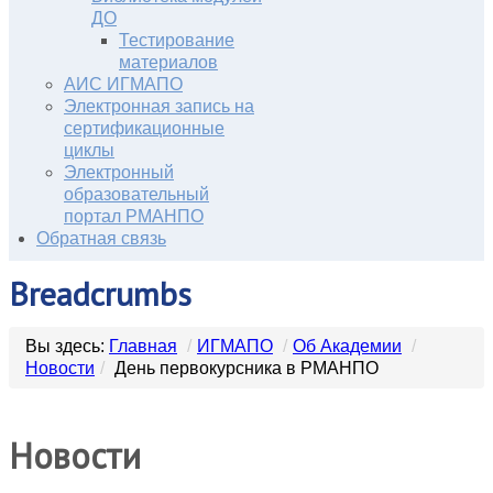
ДО
Тестирование
материалов
АИС ИГМАПО
Электронная запись на
сертификационные
циклы
Электронный
образовательный
портал РМАНПО
Обратная связь
Breadcrumbs
Вы здесь:
Главная
/
ИГМАПО
/
Об Академии
/
Новости
/
День первокурсника в РМАНПО
Новости