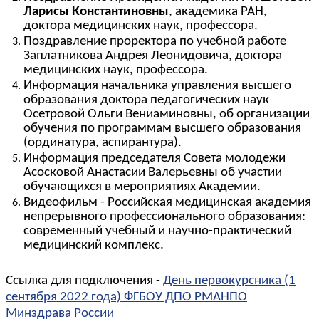
Ларисы Константиновны
, академика РАН,
доктора медицинских наук, профессора.
Поздравление проректора по учебной работе
Заплатникова Андрея Леонидовича, доктора
медицинских наук, профессора.
Информация начальника управления высшего
образования доктора педагогических наук
Осетровой Ольги Вениаминовны, об организации
обучения по программам высшего образования
(ординатура, аспирантура)
.
Информация председателя Совета молодежи
Асосковой Анастасии Валерьевны об участии
обучающихся в мероприятиях Академии.
Видеофильм - Российская медицинская академия
непрерывного профессионального образования:
современный учебный и научно-практический
медицинский комплекс.
Ссылка для подключения -
День первокурсника (1
сентября 2022 года) ФГБОУ ДПО РМАНПО
Минздрава России