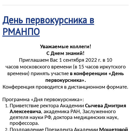
День первокурсника в
РМАНПО
Уважаемые коллеги!
С Днем знаний!
Приглашаем Вас 1 сентября 2022 г. в 10
часов московского времени (в 15 часов иркутского
времени) принять участие
в конференции «День
первокурсника».
Конференция проводится в дистанционном формате
.
Программа
«
Дня первокурсника
»
:
Приветствие ректора Академии
Сычева Дмитрия
Алексеевича
, академика РАН, Заслуженного
деятеля науки РФ, доктора медицинских наук,
профессора.
Поздравление Президента Академии
Мошетовой