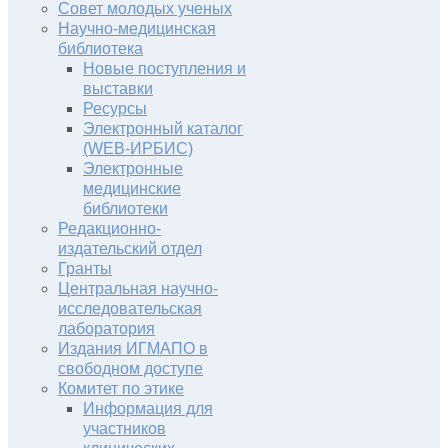
Совет молодых ученых
Научно-медицинская
библиотека
Новые поступления и
выставки
Ресурсы
Электронный каталог
(WEB-ИРБИС)
Электронные
медицинские
библиотеки
Редакционно-
издательский отдел
Гранты
Центральная научно-
исследовательская
лаборатория
Издания ИГМАПО в
свободном доступе
Комитет по этике
Информация для
участников