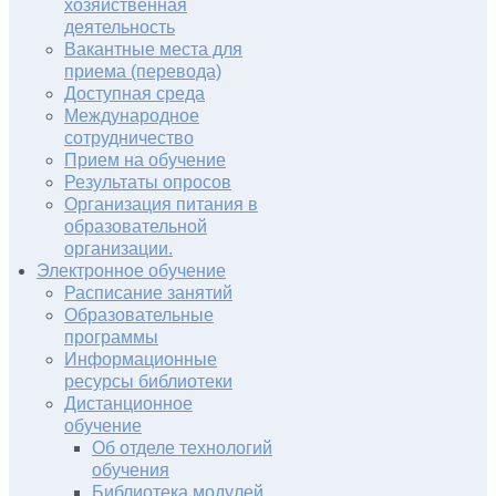
хозяйственная
деятельность
Вакантные места для
приема (перевода)
Доступная среда
Международное
сотрудничество
Прием на обучение
Результаты опросов
Организация питания в
образовательной
организации.
Электронное обучение
Расписание занятий
Образовательные
программы
Информационные
ресурсы библиотеки
Дистанционное
обучение
Об отделе технологий
обучения
Библиотека модулей