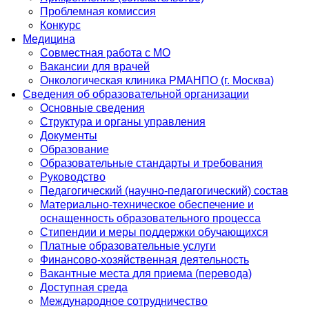
Проблемная комиссия
Конкурс
Медицина
Совместная работа с МО
Вакансии для врачей
Онкологическая клиника РМАНПО (г. Москва)
Сведения об образовательной организации
Основные сведения
Структура и органы управления
Документы
Образование
Образовательные стандарты и требования
Руководство
Педагогический (научно-педагогический) состав
Материально-техническое обеспечение и
оснащенность образовательного процесса
Стипендии и меры поддержки обучающихся
Платные образовательные услуги
Финансово-хозяйственная деятельность
Вакантные места для приема (перевода)
Доступная среда
Международное сотрудничество