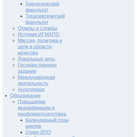
Хирургический
факультет
Терапевтический
факультет
Отделы и службы
История ИГМАПО
Миссия, политика и
цели в области
качества
Локальные акты
Государственное
задание
Международная
деятельность
Антитеррор
Образование
Повышение
квалификации и
профпереподготовка
Календарный план
циклов
Отдел ДПО