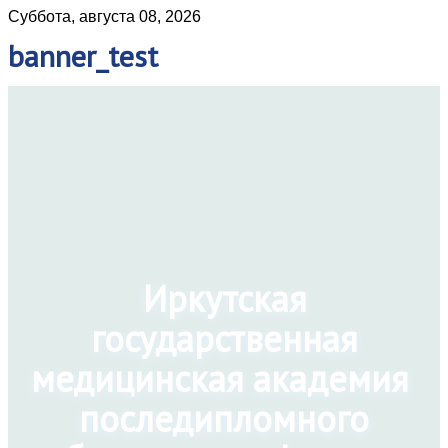
Суббота, августа 08, 2026
banner_test
Иркутская
государственная
медицинская академия
последипломного