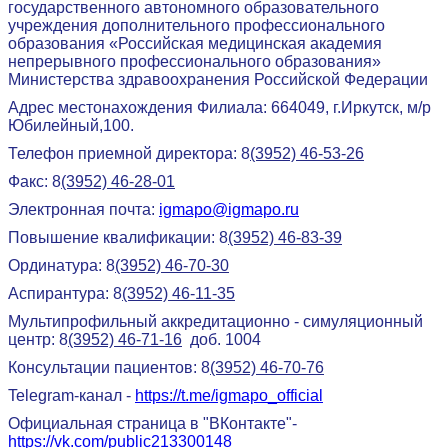
государственного автономного образовательного
учреждения дополнительного профессионального
образования «Российская медицинская академия
непрерывного профессионального образования»
Министерства здравоохранения Российской Федерации
Адрес местонахождения Филиала: 664049, г.Иркутск, м/р
Юбилейный,100.
Телефон приемной директора: 8
(3952) 46-53-26
Факс: 8
(3952) 46-28-01
Электронная почта:
igmapo@igmapo.ru
Повышение квалификации: 8
(3952) 46-83-39
Ординатура: 8
(3952) 46-70-30
Аспирантура: 8
(3952) 46-11-35
Мультипрофильный аккредитационно - симуляционный
центр: 8
(3952) 46-71-16
доб. 1004
Консультации пациентов: 8
(3952) 46-70-76
Telegram-канал -
https://t.me/igmapo_official
Официальная страница в "ВКонтакте"-
https://vk.com/public213300148