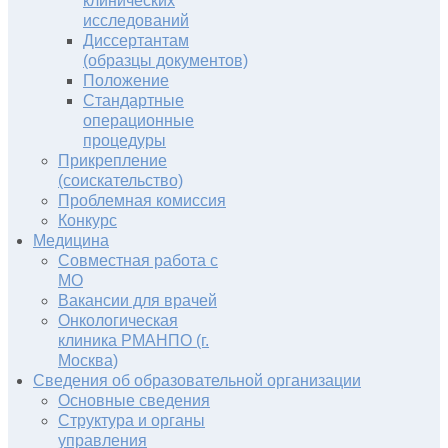
клинических
исследований
Диссертантам
(образцы документов)
Положение
Стандартные
операционные
процедуры
Прикрепление
(соискательство)
Проблемная комиссия
Конкурс
Медицина
Совместная работа с
МО
Вакансии для врачей
Онкологическая
клиника РМАНПО (г.
Москва)
Сведения об образовательной организации
Основные сведения
Структура и органы
управления