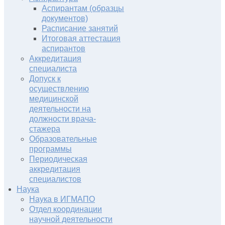
Аспирантам (образцы
документов)
Расписание занятий
Итоговая аттестация
аспирантов
Аккредитация
специалиста
Допуск к
осуществлению
медицинской
деятельности на
должности врача-
стажера
Образовательные
программы
Периодическая
аккредитация
специалистов
Наука
Наука в ИГМАПО
Отдел координации
научной деятельности