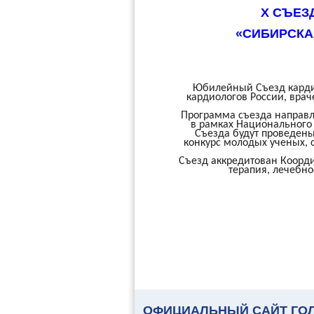
X СЪЕЗ
«СИБИРСКА
Юбилейный Съезд кардио
кардиологов России, врач
Программа съезда направл
в рамках Национального 
Съезда будут проведены
конкурс молодых ученых, 
Съезд аккредитован Коорд
терапия, лечебно
ОФИЦИАЛЬНЫЙ САЙТ ГО