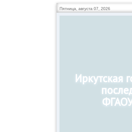
Пятница, августа 07, 2026
Иркутская 
после
ФГАОУ