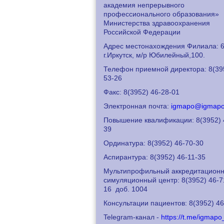
академия непрерывного
профессионального образования»
Министерства здравоохранения
Российской Федерации
Адрес местонахождения Филиала: 6
г.Иркутск, м/р Юбилейный,100.
Телефон приемной директора: 8
(39
53-26
Факс: 8
(3952) 46-28-01
Электронная почта:
igmapo@igmapo
Повышение квалификации: 8
(3952) 
39
Ординатура: 8
(3952) 46-70-30
Аспирантура: 8
(3952) 46-11-35
Мультипрофильный аккредитационн
симуляционный центр: 8
(3952) 46-7
16
доб. 1004
Консультации пациентов: 8
(3952) 4
Telegram-канал -
https://t.me/igmapo_