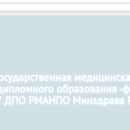
государственная медицинск
дипломного образования -
 ДПО РМАНПО Минздрава 