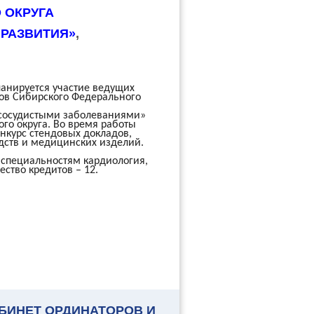
 ОКРУГА
 РАЗВИТИЯ»
,
ланируется участие ведущих
тов Сибирского
Федерального
-сосудистыми заболеваниями»
го округа. Во время работы
нкурс стендовых докладов,
дств и медицинских изделий.
специальностям кардиология,
ство кредитов – 12.
БИНЕТ ОРДИНАТОРОВ И