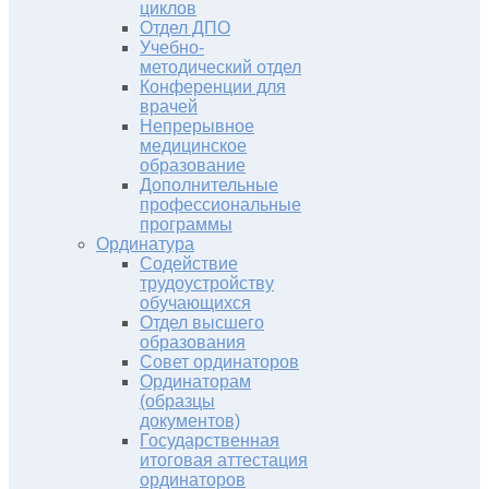
циклов
Отдел ДПО
Учебно-
методический отдел
Конференции для
врачей
Непрерывное
медицинское
образование
Дополнительные
профессиональные
программы
Ординатура
Содействие
трудоустройству
обучающихся
Отдел высшего
образования
Совет ординаторов
Ординаторам
(образцы
документов)
Государственная
итоговая аттестация
ординаторов