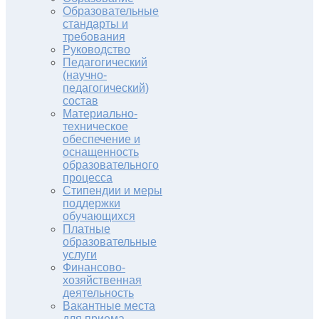
Образовательные
стандарты и
требования
Руководство
Педагогический
(научно-
педагогический)
состав
Материально-
техническое
обеспечение и
оснащенность
образовательного
процесса
Стипендии и меры
поддержки
обучающихся
Платные
образовательные
услуги
Финансово-
хозяйственная
деятельность
Вакантные места
для приема