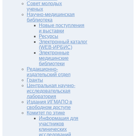
Совет молодых
ученых
Научно-медицинская
библиотека
Новые поступления
и выставки
Ресурсы
Электронный каталог
(WEB-ИРБИС)
Электронные
медицинские
библиотеки
Редакционно-
издательский отдел
Гранты
Центральная научно-
исследовательская
лаборатория
Издания ИГМАПО в
свободном доступе
Комитет по этике
Информация для
участников
клинических
исследований