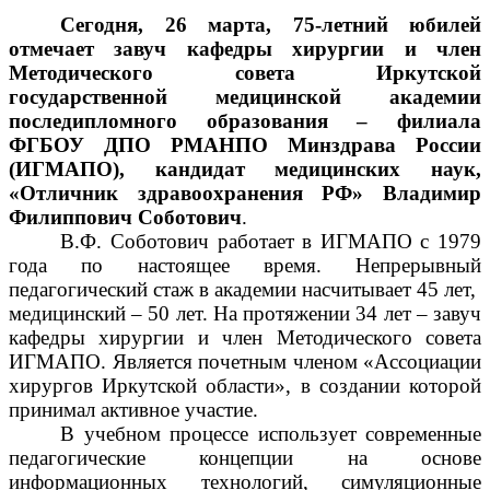
Сегодня, 26 марта, 75-летний юбилей
отмечает
завуч кафедры хирургии и член
Методического совета Иркутской
государственной медицинской академии
последипломного образования – филиала
ФГБОУ ДПО РМАНПО Минздрава России
(ИГМАПО), к
андидат медицинских наук,
«Отличник здравоохранения РФ»
Владимир
Филиппович Соботович
.
В.Ф. Соботович работает в ИГМАПО
с 1979
года по настоящее время. Непрерывный
педагогический стаж в академии насчитывает 45 лет,
медицинский
–
50 лет. На протяжении 34 лет
–
завуч
кафедры хирургии и член Методического совета
ИГМАПО. Является почетным членом «Ассоциации
хирургов Иркутской области», в создании которой
принимал активное участие.
В учебном процессе использует современные
педагогические концепции на основе
информационных технологий, симуляционные