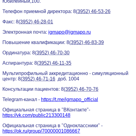
Юбилейный,100.
Телефон приемной директора: 8
(3952) 46-53-26
Факс: 8
(3952) 46-28-01
Электронная почта:
igmapo@igmapo.ru
Повышение квалификации: 8
(3952) 46-83-39
Ординатура: 8
(3952) 46-70-30
Аспирантура: 8
(3952) 46-11-35
Мультипрофильный аккредитационно - симуляционный
центр: 8
(3952) 46-71-16
доб. 1004
Консультации пациентов: 8
(3952) 46-70-76
Telegram-канал -
https://t.me/igmapo_official
Официальная страница в "ВКонтакте"-
https://vk.com/public213300148
Официальная страница в "Одноклассники" -
https://ok.ru/group/70000001086667