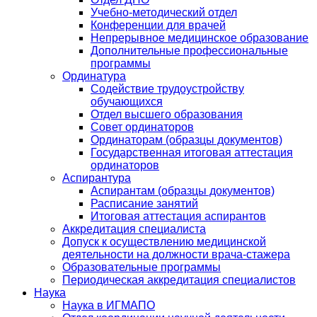
Учебно-методический отдел
Конференции для врачей
Непрерывное медицинское образование
Дополнительные профессиональные
программы
Ординатура
Содействие трудоустройству
обучающихся
Отдел высшего образования
Совет ординаторов
Ординаторам (образцы документов)
Государственная итоговая аттестация
ординаторов
Аспирантура
Аспирантам (образцы документов)
Расписание занятий
Итоговая аттестация аспирантов
Аккредитация специалиста
Допуск к осуществлению медицинской
деятельности на должности врача-стажера
Образовательные программы
Периодическая аккредитация специалистов
Наука
Наука в ИГМАПО