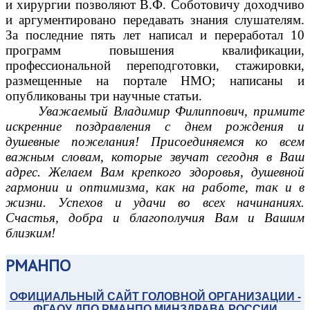
и хирургии позволяют В.Ф. Соботовичу доходчиво
и аргументировано передавать знания слушателям.
За последние пять лет написал и переработал 10
программ повышения квалификации,
профессиональной переподготовки, стажировки,
размещенные на портале НМО; написаны и
опубликованы три научные статьи.
Уважаемый Владимир Филиппович,
примите
искренние поздравления с днем рождения и
душевные пожелания! Присоединяемся ко всем
важным словам, которые звучат сегодня в Ваш
адрес. Желаем Вам крепкого здоровья, душевной
гармонии и оптимизма, как на работе, так и в
жизни. Успехов и удачи во всех начинаниях.
Счастья, добра и благополучия Вам и Вашим
близким!
РМАНПО
ОФИЦИАЛЬНЫЙ САЙТ ГОЛОВНОЙ ОРГАНИЗАЦИИ -
ФГАОУ ДПО РМАНПО МИНЗДРАВА РОССИИ