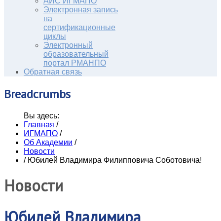
АИС ИГМАПО
Электронная запись
на
сертификационные
циклы
Электронный
образовательный
портал РМАНПО
Обратная связь
Breadcrumbs
Вы здесь:
Главная
/
ИГМАПО
/
Об Академии
/
Новости
/
Юбилей Владимира Филипповича Соботовича!
Новости
Юбилей Владимира