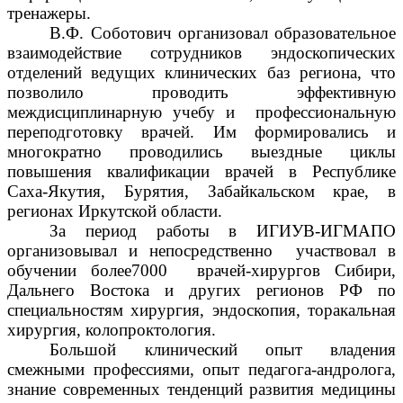
тренажеры.
В.Ф. Соботович организовал образовательное
взаимодействие сотрудников эндоскопических
отделений ведущих клинических баз региона, что
позволило проводить эффективную
междисциплинарную учебу и профессиональную
переподготовку врачей. Им формировались и
многократно проводились выездные циклы
повышения квалификации врачей в Республике
Саха-Якутия, Бурятия, Забайкальском крае, в
регионах Иркутской области.
За период работы в ИГИУВ-ИГМАПО
организовывал и непосредственно участвовал в
обучении более7000 врачей-хирургов Сибири,
Дальнего Востока и других регионов РФ по
специальностям хирургия, эндоскопия, торакальная
хирургия, колопроктология.
Большой клинический опыт владения
смежными профессиями,
опыт педагога-
андролога,
знание современных тенденций развития медицины