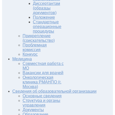
Диссертантам
(образцы
документов)
Положение
Стандартные
операционные
процедуры
Прикрепление
(соискательство)
Проблемная
комиссия
Конкурс
Медицина
Совместная работа с
МО
Вакансии для врачей
Онкологическая
клиника РМАНПО (г.
Москва)
Сведения об образовательной организации
Основные сведения
Структура и органы
управления
Документы
Образование