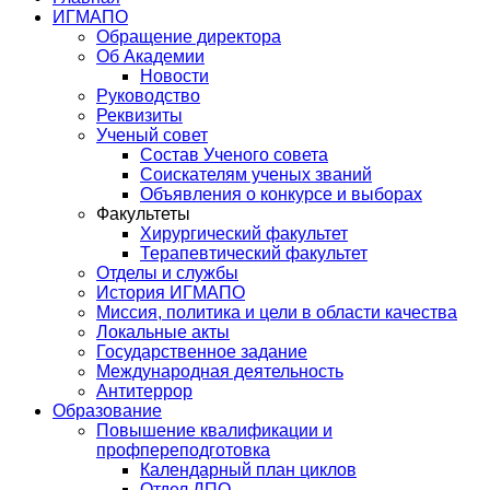
ИГМАПО
Обращение директора
Об Академии
Новости
Руководство
Реквизиты
Ученый совет
Состав Ученого совета
Соискателям ученых званий
Объявления о конкурсе и выборах
Факультеты
Хирургический факультет
Терапевтический факультет
Отделы и службы
История ИГМАПО
Миссия, политика и цели в области качества
Локальные акты
Государственное задание
Международная деятельность
Антитеррор
Образование
Повышение квалификации и
профпереподготовка
Календарный план циклов
Отдел ДПО