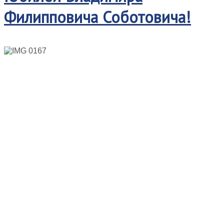
Филипповича Соботовича!