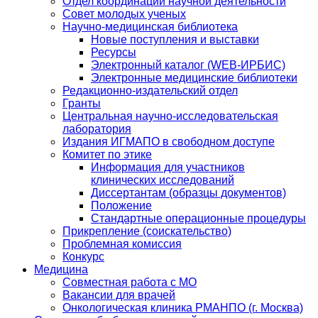
Отдел координации научной деятельности
Совет молодых ученых
Научно-медицинская библиотека
Новые поступления и выставки
Ресурсы
Электронный каталог (WEB-ИРБИС)
Электронные медицинские библиотеки
Редакционно-издательский отдел
Гранты
Центральная научно-исследовательская
лаборатория
Издания ИГМАПО в свободном доступе
Комитет по этике
Информация для участников
клинических исследований
Диссертантам (образцы документов)
Положение
Стандартные операционные процедуры
Прикрепление (соискательство)
Проблемная комиссия
Конкурс
Медицина
Совместная работа с МО
Вакансии для врачей
Онкологическая клиника РМАНПО (г. Москва)