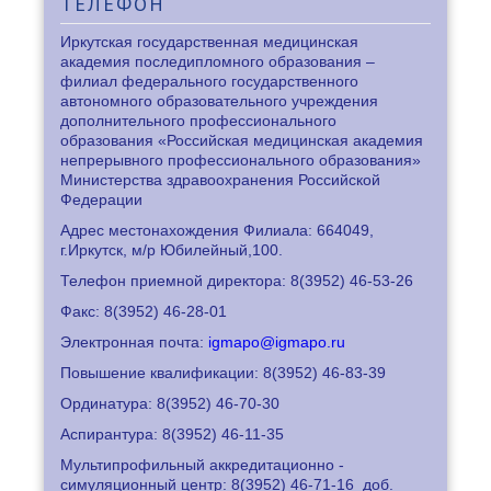
ТЕЛЕФОН
Иркутская государственная медицинская
академия последипломного образования –
филиал федерального государственного
автономного образовательного учреждения
дополнительного профессионального
образования «Российская медицинская академия
непрерывного профессионального образования»
Министерства здравоохранения Российской
Федерации
Адрес местонахождения Филиала: 664049,
г.Иркутск, м/р Юбилейный,100.
Телефон приемной директора: 8
(3952) 46-53-26
Факс: 8
(3952) 46-28-01
Электронная почта:
igmapo@igmapo.ru
Повышение квалификации: 8
(3952) 46-83-39
Ординатура: 8
(3952) 46-70-30
Аспирантура: 8
(3952) 46-11-35
Мультипрофильный аккредитационно -
симуляционный центр: 8
(3952) 46-71-16
доб.