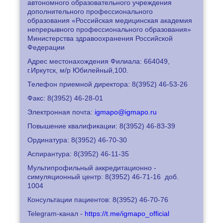
автономного образовательного учреждения
дополнительного профессионального
образования «Российская медицинская академия
непрерывного профессионального образования»
Министерства здравоохранения Российской
Федерации
Адрес местонахождения Филиала: 664049,
г.Иркутск, м/р Юбилейный,100.
Телефон приемной директора: 8
(3952) 46-53-26
Факс: 8
(3952) 46-28-01
Электронная почта:
igmapo@igmapo.ru
Повышение квалификации: 8
(3952) 46-83-39
Ординатура: 8
(3952) 46-70-30
Аспирантура: 8
(3952) 46-11-35
Мультипрофильный аккредитационно -
симуляционный центр: 8
(3952) 46-71-16
доб.
1004
Консультации пациентов: 8
(3952) 46-70-76
Telegram-канал -
https://t.me/igmapo_official