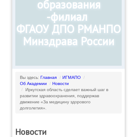
образования
-филиал
ФГАОУ ДПО РМАНПО
Минздрава России
Вы здесь:
Главная
/
ИГМАПО
/
Об Академии
/
Новости
/
Иркутская область сделает важный шаг в
развитии здравоохранения, поддержав
движение «За медицину здорового
долголетия».
Новости