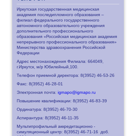
Иркутская государственная медицинская
академия последипломного образования –
филиал федерального государственного
автономного образовательного учреждения
дополнительного профессионального
образования «Российская медицинская академия
непрерывного профессионального образования»
Министерства здравоохранения Российской
Федерации
Адрес местонахождения Филиала: 664049,
г.Иркутск, м/р Юбилейный,100.
Телефон приемной директора: 8
(3952) 46-53-26
Факс: 8
(3952) 46-28-01
Электронная почта:
igmapo@igmapo.ru
Повышение квалификации: 8
(3952) 46-83-39
Ординатура: 8
(3952) 46-70-30
Аспирантура: 8
(3952) 46-11-35
Мультипрофильный аккредитационно -
симуляционный центр: 8
(3952) 46-71-16
доб.