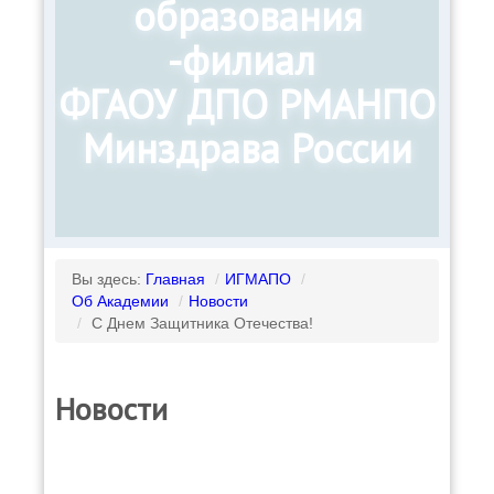
образования
-филиал
ФГАОУ ДПО РМАНПО
Минздрава России
Вы здесь:
Главная
/
ИГМАПО
/
Об Академии
/
Новости
/
С Днем Защитника Отечества!
Новости