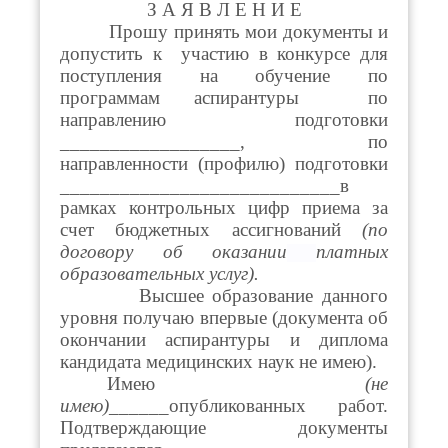
З А Я В Л Е Н И Е
Прошу принять мои документы и
допустить к участию в конкурсе для
поступления на обучение по
программам аспирантуры по
направлению подготовки
__________________, по
направленности (профилю) подготовки
____________________________в
рамках контрольных цифр приема за
счет бюджетных ассигнований
(по
договору об оказании
платных
образовательных услуг).
Высшее образование данного
уровня получаю впервые (документа об
окончании аспирантуры и диплома
кандидата медицинских наук не имею).
Имею
(не
имею)______
опубликованных работ.
Подтверждающие документы