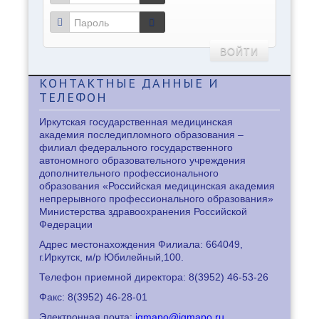
ВОЙТИ
КОНТАКТНЫЕ
ДАННЫЕ И
ТЕЛЕФОН
Иркутская государственная медицинская
академия последипломного образования –
филиал федерального государственного
автономного образовательного учреждения
дополнительного профессионального
образования «Российская медицинская академия
непрерывного профессионального образования»
Министерства здравоохранения Российской
Федерации
Адрес местонахождения Филиала: 664049,
г.Иркутск, м/р Юбилейный,100.
Телефон приемной директора: 8
(3952) 46-53-26
Факс: 8
(3952) 46-28-01
Электронная почта:
igmapo@igmapo.ru