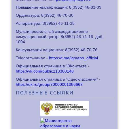
Повышение квалификации: 8
(3952) 46-83-39
Ординатура: 8
(3952) 46-70-30
Аспирантура: 8
(3952) 46-11-35
Мультипрофильный аккредитационно -
симуляционный центр: 8
(3952) 46-71-16
доб.
1004
Консультации пациентов: 8
(3952) 46-70-76
Telegram-канал -
https://t.me/igmapo_official
Официальная страница в "ВКонтакте"-
https://vk.com/public213300148
Официальная страница в "Одноклассники" -
https://ok.ru/group/70000001086667
ПОЛЕЗНЫЕ
ССЫЛКИ