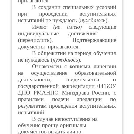
прилагаются.
В создании специальных условий
при проведении вступительных
испытаний не нуждаюсь (
нуждаюсь
).
Имею
(не имею)
следующие
индивидуальные достижения:______
(перечислить). Подтверждающие
документы прилагаются.
В общежитии на период обучения
не нуждаюсь (
нуждаюсь
).
Ознакомлен с копиями лицензии
на осуществление образовательной
деятельности, свидетельства о
государственной аккредитации ФГБОУ
ДПО РМАНПО Минздрава России, с
правилами подачи апелляции по
р
езультатам проведения вступительных
испытаний.
В случае непоступления на
обучение прошу оригиналы
документов выдать лично.