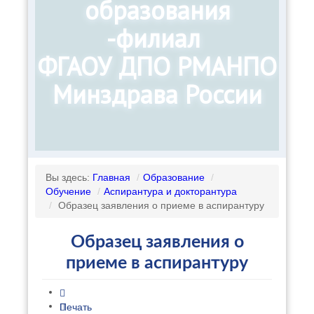
образования
-филиал
ФГАОУ ДПО РМАНПО
Минздрава России
Вы здесь:
Главная
/
Образование
/
Обучение
/
Аспирантура и докторантура
/
Образец заявления о приеме в аспирантуру
Образец заявления о
приеме в аспирантуру
Печать