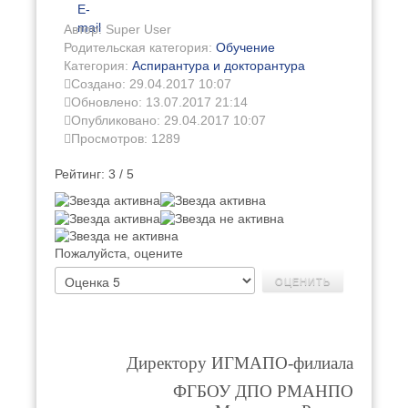
E-
mail
Автор: Super User
Родительская категория:
Обучение
Категория:
Аспирантура и докторантура
Создано: 29.04.2017 10:07
Обновлено: 13.07.2017 21:14
Опубликовано: 29.04.2017 10:07
Просмотров: 1289
Рейтинг:
3
/
5
Пожалуйста, оцените
Директору ИГМАПО-филиала
ФГБОУ ДПО РМАНПО