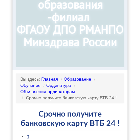
образования
-филиал
ФГАОУ ДПО РМАНПО
Минздрава России
Вы здесь:
Главная
/
Образование
/
Обучение
/
Ординатура
/
Объявления ординаторам
/
Срочно получите банковскую карту ВТБ 24 !
Срочно получите
банковскую карту ВТБ 24 !