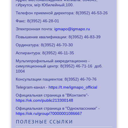
г.Иркутск, м/р Юбилейный,100.
Телефон приемной директора: 8
(3952) 46-53-26
Факс: 8
(3952) 46-28-01
Электронная почта:
igmapo@igmapo.ru
Повышение квалификации: 8
(3952) 46-83-39
Ординатура: 8
(3952) 46-70-30
Аспирантура: 8
(3952) 46-11-35
Мультипрофильный аккредитационно -
симуляционный центр: 8
(3952) 46-71-16
доб.
1004
Консультации пациентов: 8
(3952) 46-70-76
Telegram-канал -
https://t.me/igmapo_official
Официальная страница в "ВКонтакте"-
https://vk.com/public213300148
Официальная страница в "Одноклассники" -
https://ok.ru/group/70000001086667
ПОЛЕЗНЫЕ
ССЫЛКИ