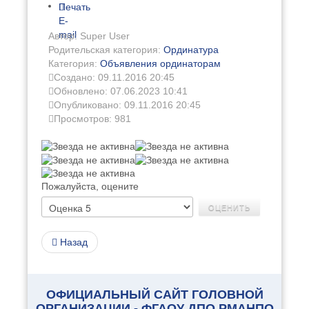
Печать
E-
mail
Автор: Super User
Родительская категория:
Ординатура
Категория:
Объявления ординаторам
Создано: 09.11.2016 20:45
Обновлено: 07.06.2023 10:41
Опубликовано: 09.11.2016 20:45
Просмотров: 981
Пожалуйста, оцените
Назад
ОФИЦИАЛЬНЫЙ САЙТ ГОЛОВНОЙ
ОРГАНИЗАЦИИ - ФГАОУ ДПО РМАНПО