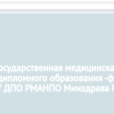
государственная медицинск
дипломного образования -
 ДПО РМАНПО Минздрава 