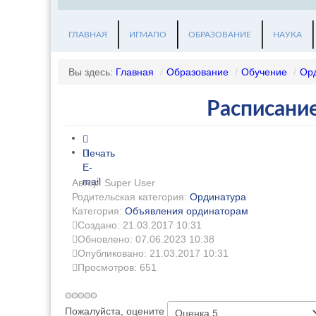
ГЛАВНАЯ
ИГМАПО
ОБРАЗОВАНИЕ
НАУКА
Вы здесь:
Главная
/
Образование
/
Обучение
/
Ор
Расписани
Печать
E-
mail
Автор: Super User
Родительская категория:
Ординатура
Категория:
Объявления ординаторам
Создано: 21.03.2017 10:31
Обновлено: 07.06.2023 10:38
Опубликовано: 21.03.2017 10:31
Просмотров: 651
Пожалуйста, оцените