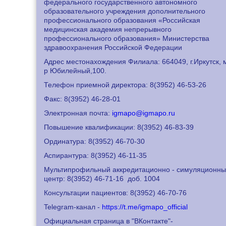
федерального государственного автономного
образовательного учреждения дополнительного
профессионального образования «Российская
медицинская академия непрерывного
профессионального образования» Министерства
здравоохранения Российской Федерации
Адрес местонахождения Филиала: 664049, г.Иркутск, 
р Юбилейный,100.
Телефон приемной директора: 8
(3952) 46-53-26
Факс: 8
(3952) 46-28-01
Электронная почта:
igmapo@igmapo.ru
Повышение квалификации: 8
(3952) 46-83-39
Ординатура: 8
(3952) 46-70-30
Аспирантура: 8
(3952) 46-11-35
Мультипрофильный аккредитационно - симуляционн
центр: 8
(3952) 46-71-16
доб. 1004
Консультации пациентов: 8
(3952) 46-70-76
Telegram-канал -
https://t.me/igmapo_official
Официальная страница в "ВКонтакте"-