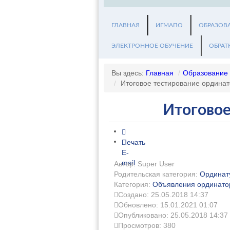
ГЛАВНАЯ
ИГМАПО
ОБРАЗОВ
ЭЛЕКТРОННОЕ ОБУЧЕНИЕ
ОБРАТ
Вы здесь:
Главная
/
Образование
/
Итоговое тестирование ординат
Итоговое
Печать
E-
mail
Автор: Super User
Родительская категория:
Ординат
Категория:
Объявления ординат
Создано: 25.05.2018 14:37
Обновлено: 15.01.2021 01:07
Опубликовано: 25.05.2018 14:37
Просмотров: 380