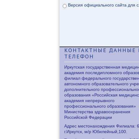
Версия официального сайта для 
КОНТАКТНЫЕ
ДАННЫЕ 
ТЕЛЕФОН
Иркутская государственная медици
академия последипломного образо
филиал федерального государстве
автономного образовательного учр
дополнительного профессионально
образования «Российская медицинс
академия непрерывного
профессионального образования»
Министерства здравоохранения
Российской Федерации
Адрес местонахождения Филиала: 6
г.Иркутск, м/р Юбилейный,100.