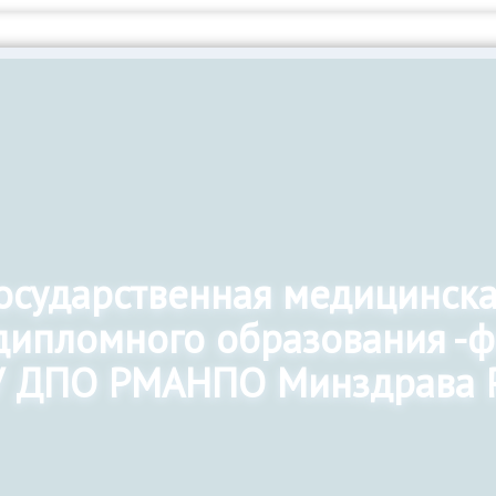
государственная медицинск
дипломного образования -
 ДПО РМАНПО Минздрава 