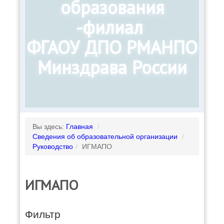
образования
-филиал
ФГАОУ ДПО РМАНПО
Минздрава России
Вы здесь:
Главная
/
Сведения об образовательной организации
/
Руководство
/
ИГМАПО
ИГМАПО
Фильтр