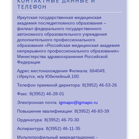
КОНТАКТНЫЕ
ДАННЫЕ И
ТЕЛЕФОН
Иркутская государственная медицинская
академия последипломного образования –
филиал федерального государственного
автономного образовательного учреждения
дополнительного профессионального
образования «Российская медицинская академия
непрерывного профессионального образования»
Министерства здравоохранения Российской
Федерации
Адрес местонахождения Филиала: 664049,
г.Иркутск, м/р Юбилейный,100.
Телефон приемной директора: 8
(3952) 46-53-26
Факс: 8
(3952) 46-28-01
Электронная почта:
igmapo@igmapo.ru
Повышение квалификации: 8
(3952) 46-83-39
Ординатура: 8
(3952) 46-70-30
Аспирантура: 8
(3952) 46-11-35
Мультипрофильный аккредитационно -