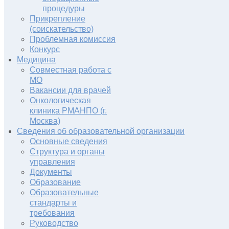
процедуры
Прикрепление
(соискательство)
Проблемная комиссия
Конкурс
Медицина
Совместная работа с
МО
Вакансии для врачей
Онкологическая
клиника РМАНПО (г.
Москва)
Сведения об образовательной организации
Основные сведения
Структура и органы
управления
Документы
Образование
Образовательные
стандарты и
требования
Руководство