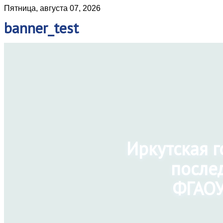
Пятница, августа 07, 2026
banner_test
Иркутская 
после
ФГАОУ