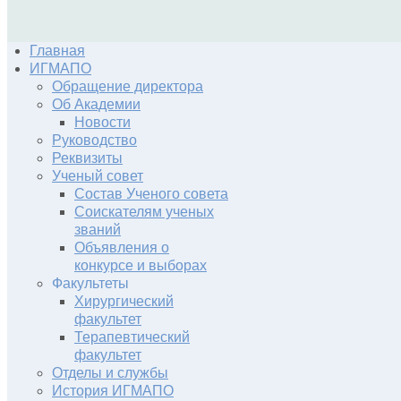
Главная
ИГМАПО
Обращение директора
Об Академии
Новости
Руководство
Реквизиты
Ученый совет
Состав Ученого совета
Соискателям ученых
званий
Объявления о
конкурсе и выборах
Факультеты
Хирургический
факультет
Терапевтический
факультет
Отделы и службы
История ИГМАПО