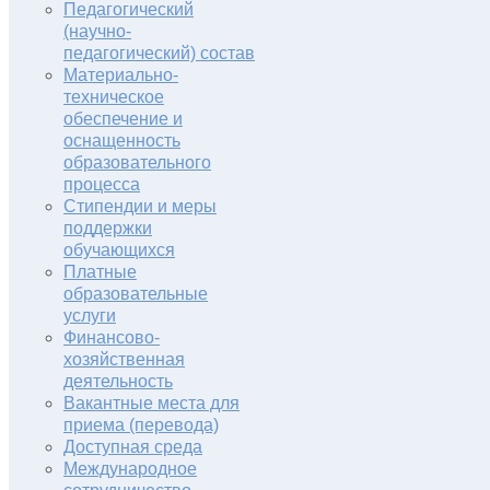
Педагогический
(научно-
педагогический) состав
Материально-
техническое
обеспечение и
оснащенность
образовательного
процесса
Стипендии и меры
поддержки
обучающихся
Платные
образовательные
услуги
Финансово-
хозяйственная
деятельность
Вакантные места для
приема (перевода)
Доступная среда
Международное