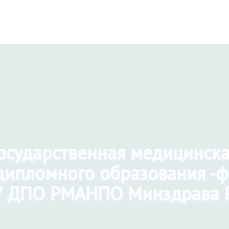
государственная медицинск
дипломного образования -
 ДПО РМАНПО Минздрава 