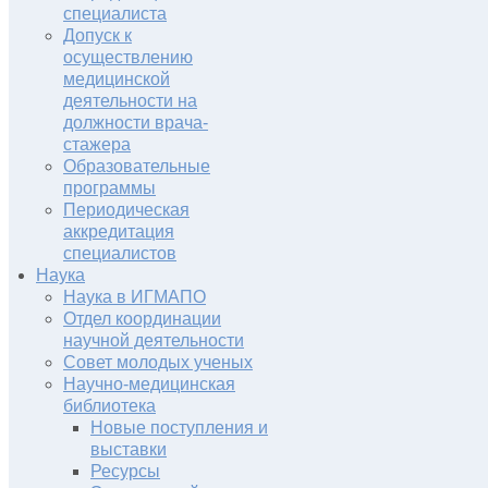
специалиста
Допуск к
осуществлению
медицинской
деятельности на
должности врача-
стажера
Образовательные
программы
Периодическая
аккредитация
специалистов
Наука
Наука в ИГМАПО
Отдел координации
научной деятельности
Совет молодых ученых
Научно-медицинская
библиотека
Новые поступления и
выставки
Ресурсы